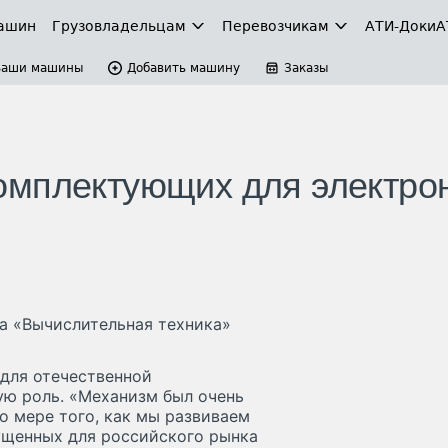
ашин
Грузовладельцам
Перевозчикам
АТИ-Доки
А
Ваши машины
Добавить машину
Заказы
омплектующих для электро
а «Вычислительная техника»
 для отечественной
ю роль. «Механизм был очень
о мере того, как мы развиваем
пущенных для российского рынка