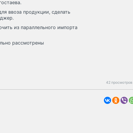
гостаева.
для ввоза продукции, сделать
еджер.
чить из параллельного импорта
ельно рассмотрены
42 просмотров 