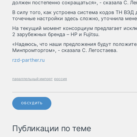
должен постепенно сокращаться», - сказала С. Ле
В силу того, как устроена система кодов ТН ВЭД 
точечные настройки здесь сложно, уточнила мен
На текущий момент консорциум предлагает исклю
2 зарубежных бренда – HP и Fujitsu.
«Надеюсь, что наши предложения будут положит
Минпромторгом», - сказала С. Легостаева.
rzd-parther.ru
параллельный импорт
россия
ОБСУДИТЬ
Публикации по теме