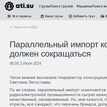
Грузы
Поиск грузов
Машины
Поиск м
Все сервисы
Ваши грузы
Добавить груз
← Таможня и ВЭД
Параллельный импорт к
должен сокращаться
08:38, 5 Июля 2024
Такое мнение высказала гендиректор консорциум
Светлана Легостаева.
По ее словам, параллельный импорт компонентов
радиоэлектронной промышленности сыграл важну
качественный, своевременный. Но, мне кажется, п
отрасль, все ожидают, что перечень брендов, до