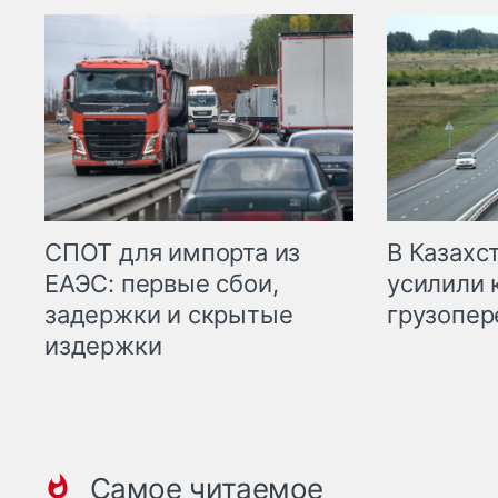
СПОТ для импорта из
В Казахс
ЕАЭС: первые сбои,
усилили 
задержки и скрытые
грузопер
издержки
Самое читаемое