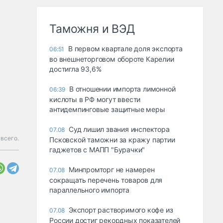
Таможня и ВЭД
В первом квартале доля экспорта
06:51
во внешнеторговом обороте Карелии
достигла 93,6%
В отношении импорта лимонной
06:39
кислоты в РФ могут ввести
антидемпинговые защитные меры
Суд лишил звания инспектора
07.08
всего.
Псковской таможни за кражу партии
гаджетов с МАПП "Бурачки"
Минпромторг не намерен
07.08
сокращать перечень товаров для
параллельного импорта
Экспорт растворимого кофе из
07.08
России достиг рекордных показателей