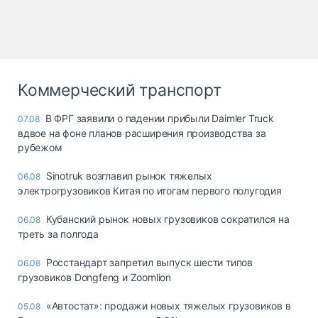
Коммерческий транспорт
В ФРГ заявили о падении прибыли Daimler Truck
07.08
вдвое на фоне планов расширения производства за
рубежом
Sinotruk возглавил рынок тяжелых
06.08
электрогрузовиков Китая по итогам первого полугодия
Кубанский рынок новых грузовиков сократился на
06.08
треть за полгода
Росстандарт запретил выпуск шести типов
06.08
грузовиков Dongfeng и Zoomlion
«Автостат»: продажи новых тяжелых грузовиков в
05.08