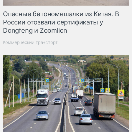
Опасные бетономешалки из Китая. В
России отозвали сертификаты у
Dongfeng и Zoomlion
Коммерческий транспорт