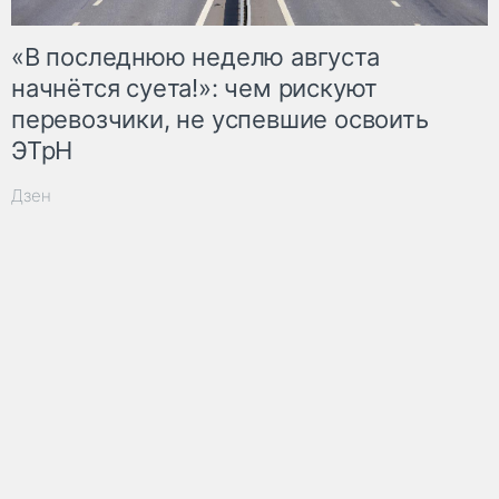
«В последнюю неделю августа
начнётся суета!»: чем рискуют
перевозчики, не успевшие освоить
ЭТрН
Дзен