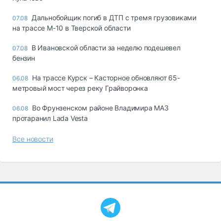
Дальнобойщик погиб в ДТП с тремя грузовиками
07.08
на трассе М-10 в Тверской области
В Ивановской области за неделю подешевел
07.08
бензин
На трассе Курск – Касторное обновляют 65-
06.08
метровый мост через реку Грайворонка
Во Фрунзенском районе Владимира МАЗ
06.08
протаранил Lada Vesta
Все новости