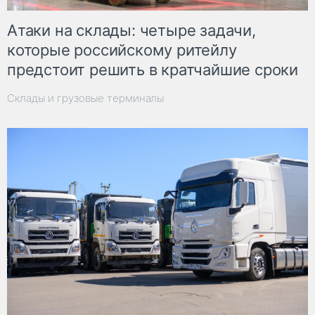
Атаки на склады: четыре задачи,
которые российскому ритейлу
предстоит решить в кратчайшие сроки
Склады и грузовые терминалы