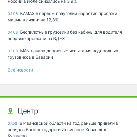
России в июле снизились на 3,9%
КАМАЗ в первом полугодии нарастил продажи
04.08
машин в лизинг на 12,8%
Беспилотные грузовики без кабины для водителя
04.08
впервые проехали по ВДНХ
MAN начала дорожные испытания водородных
03.08
грузовиков в Баварии
Все новости
Центр
В Ивановской области на год раньше привели в
07.08
порядок 5 км автодороги Ильинское-Хованское –
Кулачево