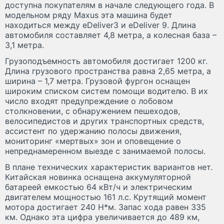
доступна покупателям в начале следующего года. В
модельном ряду Maxus эта машина будет
находиться между eDeliver3 и eDeliver 9. Длина
автомобиля составляет 4,8 метра, а колесная база –
3,1 метра.
Грузоподъемность автомобиля достигает 1200 кг.
Длина грузового пространства равна 2,65 метра, а
ширина – 1,7 метра. Грузовой фургон оснащен
широким списком систем помощи водителю. В их
число входят предупреждение о лобовом
столкновении, с обнаружением пешеходов,
велосипедистов и других транспортных средств,
ассистент по удержанию полосы движения,
мониторинг «мертвых» зон и оповещение о
непреднамеренном выезде с занимаемой полосы.
В плане технических характеристик вариантов нет.
Китайская новинка оснащена аккумуляторной
батареей емкостью 64 кВт/ч и электрическим
двигателем мощностью 161 л.с. Крутящий момент
мотора достигает 240 Н*м. Запас хода равен 335
км. Однако эта цифра увеличивается до 489 км,