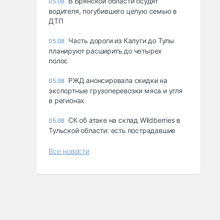
В Брянской области осудят
05.08
водителя, погубившего целую семью в
ДТП
Часть дороги из Калуги до Тулы
05.08
планируют расширить до четырех
полос
РЖД анонсировала скидки на
05.08
экспортные грузоперевозки мяса и угля
в регионах
СК об атаке на склад Wildberries в
05.08
Тульской области: есть пострадавшие
Все новости