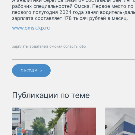
А аналитики сервиса «Авито» составили рейтинг
рабочих специальностей Омска. Первое место по 
первого полугодия 2024 года занял водитель-дал
зарплата составляет 178 тысяч рублей в месяц.
www.omsk.kp.ru
зарплаты водителей
омская область
сфо
ОБСУДИТЬ
Публикации по теме