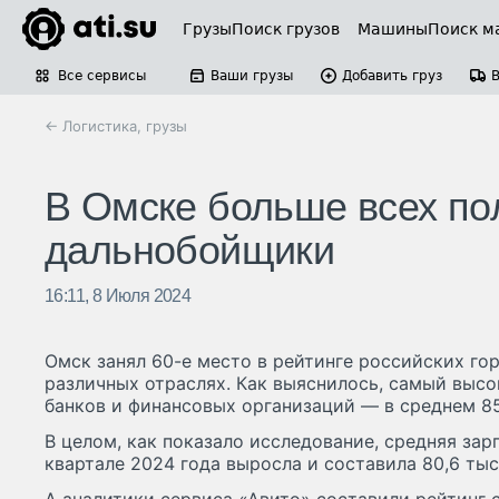
Грузы
Поиск грузов
Машины
Поиск м
Все сервисы
Ваши грузы
Добавить груз
← Логистика, грузы
В Омске больше всех по
дальнобойщики
16:11, 8 Июля 2024
Омск занял 60-е место в рейтинге российских го
различных отраслях. Как выяснилось, самый выс
банков и финансовых организаций — в среднем 85
В целом, как показало исследование, средняя зар
квартале 2024 года выросла и составила 80,6 тыс