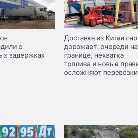
Доставка из Китая сно
ров
дорожает: очереди на
дили о
границе, нехватка
ых задержках
топлива и новые прав
осложняют перевозки