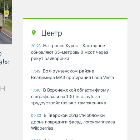
Центр
На трассе Курск – Касторное
20:28
ю
обновляют 65-метровый мост через
реку Грайворонка
!»:
Во Фрунзенском районе
17:49
Владимира МАЗ протаранил Lada Vesta
рН
В Воронежской области фирму
17:40
оштрафовали на 100 тыс. руб. за
трудоустройство экс-таможенника
В Тверской области обломки
09:33
дрона повредили фасад логокомплекса
Wildberries