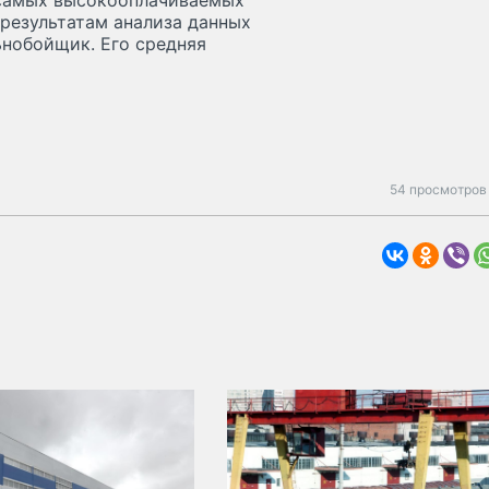
 самых высокооплачиваемых
результатам анализа данных
ьнобойщик. Его средняя
54 просмотров 