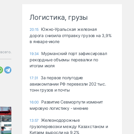
Логистика, грузы
Южно-Уральская железная
20:15
дорога снизила отправку грузов на 3,9%
в январе-июле
всего.
Мурманский порт зафиксировал
19:34
рекордные объемы перевалки по
итогам июля
За первое полугодие
17:31
авиакомпании РФ перевезли 202 тыс.
тонн грузов и почты
Развитие Севморпути изменит
16:00
мировую логистику - мнение
Железнодорожные
13:57
грузоперевозки между Казахстаном и
Китаем выросли на 9,2%