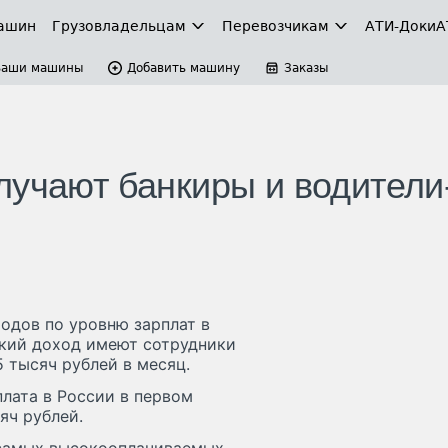
ашин
Грузовладельцам
Перевозчикам
АТИ-Доки
А
Ваши машины
Добавить машину
Заказы
лучают банкиры и водители
родов по уровню зарплат в
окий доход имеют сотрудники
 тысяч рублей в месяц.
плата в России в первом
яч рублей.