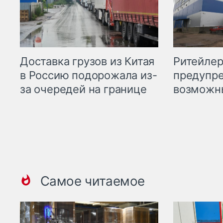
Ритейле
Доставка грузов из Китая
предупре
в Россию подорожала из-
возможн
за очередей на границе
Самое читаемое