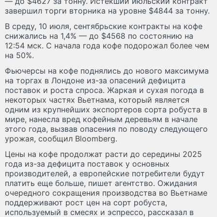
— до $4627 за тонну. Истекший июльский контракт
завершил торги вторника на уровне $4844 за тонну.
В среду, 10 июля, сентябрьские контракты на кофе
снижались на 1,4% — до $4568 по состоянию на
12:54 мск. С начала года кофе подорожал более чем
на 50%.
Фьючерсы на кофе поднялись до нового максимума
на торгах в Лондоне из-за опасений дефицита
поставок и роста спроса. Жаркая и сухая погода в
некоторых частях Вьетнама, который является
одним из крупнейших экспортеров сорта робуста в
мире, нанесла вред кофейным деревьям в начале
этого года, вызвав опасения по поводу следующего
урожая, сообщил Bloomberg.
Цены на кофе продолжат расти до середины 2025
года из-за дефицита поставок у основных
производителей, а европейские потребители будут
платить еще больше, пишет агентство. Ожидания
очередного сокращения производства во Вьетнаме
поддерживают рост цен на сорт робуста,
используемый в смесях и эспрессо, рассказал в