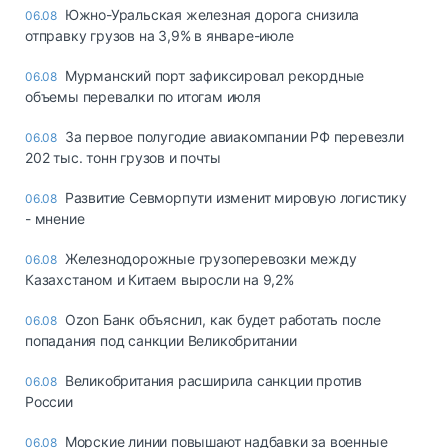
Южно-Уральская железная дорога снизила
06.08
отправку грузов на 3,9% в январе-июле
Мурманский порт зафиксировал рекордные
06.08
объемы перевалки по итогам июля
За первое полугодие авиакомпании РФ перевезли
06.08
202 тыс. тонн грузов и почты
Развитие Севморпути изменит мировую логистику
06.08
- мнение
Железнодорожные грузоперевозки между
06.08
Казахстаном и Китаем выросли на 9,2%
Ozon Банк объяснил, как будет работать после
06.08
попадания под санкции Великобритании
Великобритания расширила санкции против
06.08
России
Морские линии повышают надбавки за военные
06.08