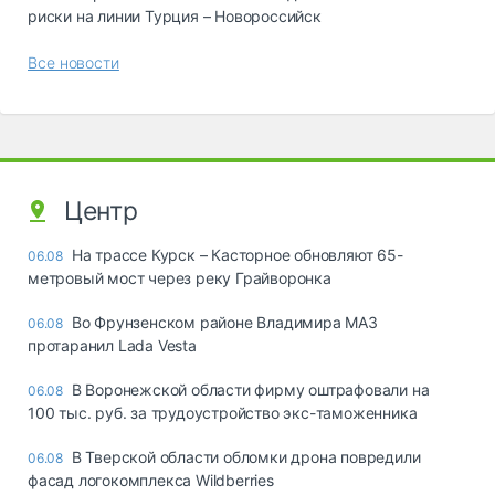
риски на линии Турция – Новороссийск
Все новости
Центр
На трассе Курск – Касторное обновляют 65-
06.08
метровый мост через реку Грайворонка
Во Фрунзенском районе Владимира МАЗ
06.08
протаранил Lada Vesta
В Воронежской области фирму оштрафовали на
06.08
100 тыс. руб. за трудоустройство экс-таможенника
В Тверской области обломки дрона повредили
06.08
фасад логокомплекса Wildberries