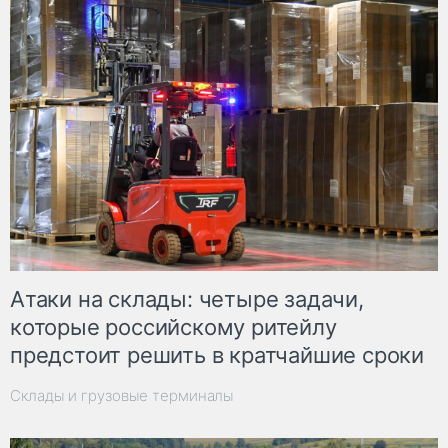
Атаки на склады: четыре задачи,
которые российскому ритейлу
предстоит решить в кратчайшие сроки
Склады и грузовые терминалы