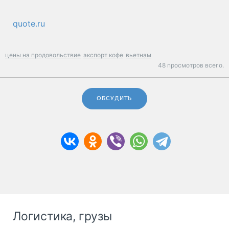
quote.ru
цены на продовольствие
экспорт кофе
вьетнам
48 просмотров всего.
ОБСУДИТЬ
Логистика, грузы