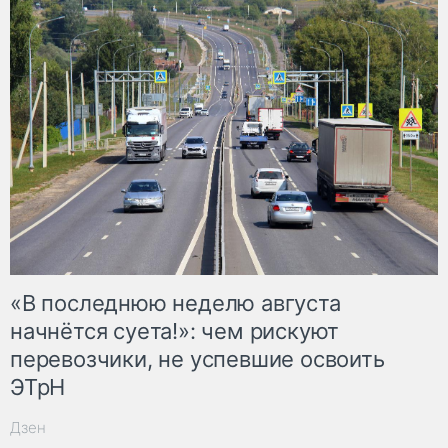
«В последнюю неделю августа
начнётся суета!»: чем рискуют
перевозчики, не успевшие освоить
ЭТрН
Дзен