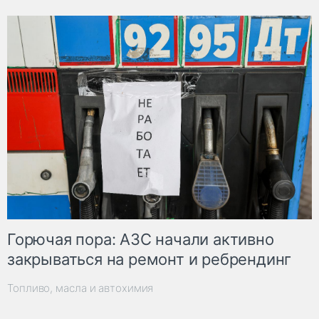
Горючая пора: АЗС начали активно
закрываться на ремонт и ребрендинг
Топливо, масла и автохимия