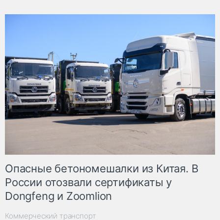
Опасные бетономешалки из Китая. В
России отозвали сертификаты у
Dongfeng и Zoomlion
Коммерческий транспорт