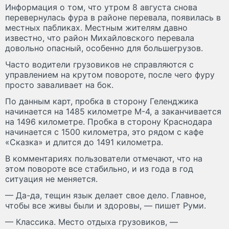
Информация о том, что утром 8 августа снова
перевернулась фура в районе перевала, появилась в
местных пабликах. Местным жителям давно
известно, что район Михайловского перевала
довольно опасный, особенно для большегрузов.
Часто водители грузовиков не справляются с
управлением на крутом повороте, после чего фуру
просто заваливает на бок.
По данным карт, пробка в сторону Геленджика
начинается на 1485 километре М-4, а заканчивается
на 1496 километре. Пробка в сторону Краснодара
начинается с 1500 километра, это рядом с кафе
«Сказка» и длится до 1491 километра.
В комментариях пользователи отмечают, что на
этом повороте все стабильно, и из года в год
ситуация не меняется.
— Да-да, тещин язык делает свое дело. Главное,
чтобы все живы были и здоровы, — пишет Руми.
— Классика. Место отдыха грузовиков, —