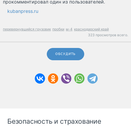
прокомментировал один из пользователей.
kubanpress.ru
перевернувшийся грузовик
пробки
м-4
краснодарский край
323 просмотров всего.
ОБСУДИТЬ
Безопасность и страхование