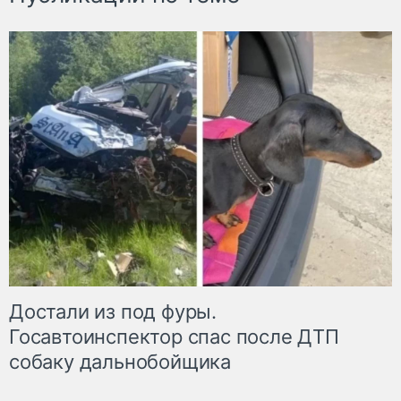
Достали из под фуры.
Госавтоинспектор спас после ДТП
собаку дальнобойщика