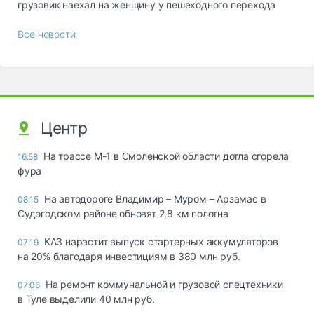
грузовик наехал на женщину у пешеходного перехода
Все новости
Центр
На трассе М-1 в Смоленской области дотла сгорела
16:58
фура
На автодороге Владимир – Муром – Арзамас в
08:15
Судогодском районе обновят 2,8 км полотна
КАЗ нарастит выпуск стартерных аккумуляторов
07:19
на 20% благодаря инвестициям в 380 млн руб.
На ремонт коммунальной и грузовой спецтехники
07:06
в Туле выделили 40 млн руб.