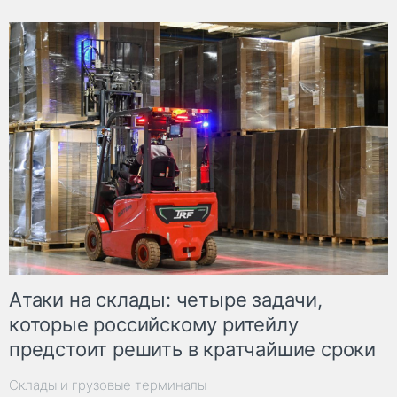
Атаки на склады: четыре задачи,
которые российскому ритейлу
предстоит решить в кратчайшие сроки
Склады и грузовые терминалы