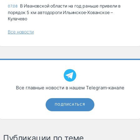
В Ивановской области на год раньше привели в
07.08
порядок 5 км автодороги Ильинское-Хованское –
Кулачево
Все новости
Все главные новости в нашем Telegram‑канале
ПОДПИСАТЬСЯ
Публикации по теме