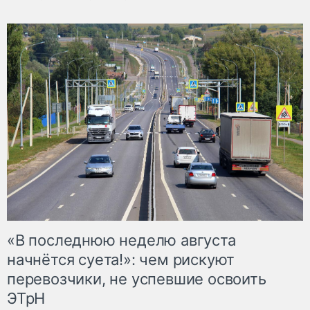
«В последнюю неделю августа
начнётся суета!»: чем рискуют
перевозчики, не успевшие освоить
ЭТрН