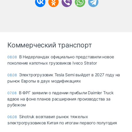
Коммерческий транспорт
В Нидерландах официально представили новое
08.08
поколение капотных грузовиков Iveco Strator
Электрогрузовик Tesla Semi выйдет в 2027 году на
08.08
рынок Европы в двух модификациях
В ФРГ заявили о падении прибыли Daimler Truck
07.08
вдвое на фоне планов расширения производства за
рубежом
Sinotruk возглавил рынок тяжелых
06.08
электрогрузовиков Китая по итогам первого полугодия