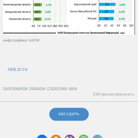
инфографика: НАПИ
reis.zr.ru
полуприцепы
прицепы
статистика
напи
339 просмотров всего.
ОБСУДИТЬ