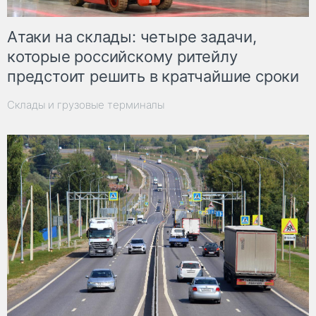
Атаки на склады: четыре задачи,
которые российскому ритейлу
предстоит решить в кратчайшие сроки
Склады и грузовые терминалы