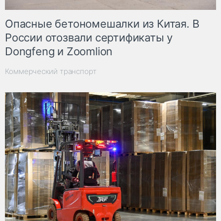
Опасные бетономешалки из Китая. В
России отозвали сертификаты у
Dongfeng и Zoomlion
Коммерческий транспорт