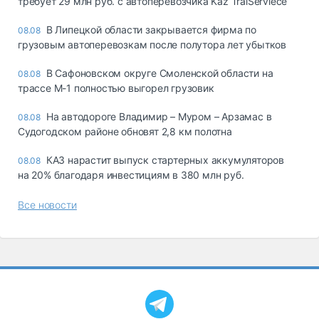
требует 29 млн руб. с автоперевозчика Kaz TralServiece
В Липецкой области закрывается фирма по
08.08
грузовым автоперевозкам после полутора лет убытков
В Сафоновском округе Смоленской области на
08.08
трассе М-1 полностью выгорел грузовик
На автодороге Владимир – Муром – Арзамас в
08.08
Судогодском районе обновят 2,8 км полотна
КАЗ нарастит выпуск стартерных аккумуляторов
08.08
на 20% благодаря инвестициям в 380 млн руб.
Все новости