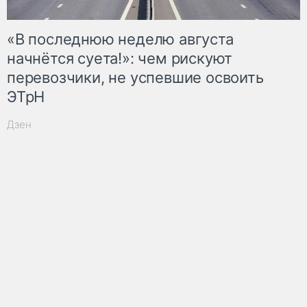
«В последнюю неделю августа
начнётся суета!»: чем рискуют
перевозчики, не успевшие освоить
ЭТрН
Дзен