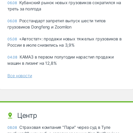
Кубанский рынок новых грузовиков сократился на
06.08
треть за полгода
Росстандарт запретил выпуск шести типов
06.08
грузовиков Dongfeng и Zoomlion
«Автостат»: продажи новых тяжелых грузовиков в
05.08
России в июле снизились на 3,9%
КАМАЗ в первом полугодии нарастил продажи
04.08
машин в лизинг на 12,8%
Все новости
Центр
Страховая компания "Пари" через суд в Туле
08.08