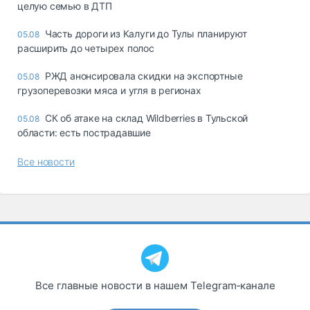
целую семью в ДТП
Часть дороги из Калуги до Тулы планируют
05.08
расширить до четырех полос
РЖД анонсировала скидки на экспортные
05.08
грузоперевозки мяса и угля в регионах
СК об атаке на склад Wildberries в Тульской
05.08
области: есть пострадавшие
Все новости
Все главные новости в нашем Telegram‑канале