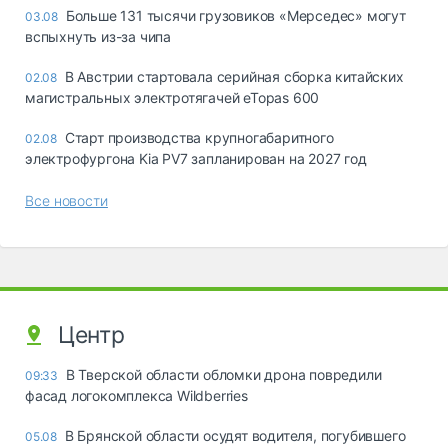
Больше 131 тысячи грузовиков «Мерседес» могут
03.08
вспыхнуть из-за чипа
В Австрии стартовала серийная сборка китайских
02.08
магистральных электротягачей eTopas 600
Старт производства крупногабаритного
02.08
электрофургона Kia PV7 запланирован на 2027 год
Все новости
Центр
В Тверской области обломки дрона повредили
09:33
фасад логокомплекса Wildberries
В Брянской области осудят водителя, погубившего
05.08