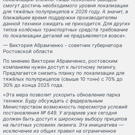
смогут достичь необходимого уровня локализации
для тяжёлых полуприцепов к 2026 году. А значит, в
ближайшее время поддержки производителям
данной техники ожидать не приходится. Для других
типов колёсных транспортных средств требование
по локализации деталей не предъявляется вовсе».
— Виктория Абрамченко - советник губернатора
Ростовской области
По мнению Виктории Абрамченко, ростовским
компаниям нужен доступ к льготному лизингу.
Предлагается снизить планку по локализации для
тяжёлых полуприцепов (свыше 10 тонн) с 70% до
30% до конца 2025 года.
«Эта мера позволит ускорить обновление парка
техники. Буду обсуждать с федеральным
Министерством возможность пересмотра условий
постановления № 649. У аграриев уже сегодня
должен быть доступ к широкому выбору прицепов
на льготных условиях лизинга. Эта инициатива —
исключение из общих правил на ограниченное