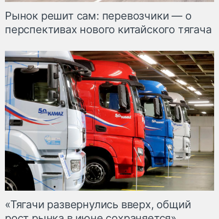
Рынок решит сам: перевозчики — о
перспективах нового китайского тягача
«Тягачи развернулись вверх, общий
рост рынка в июне сохраняется»