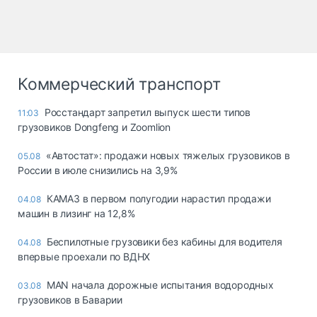
Коммерческий транспорт
Росстандарт запретил выпуск шести типов
11:03
грузовиков Dongfeng и Zoomlion
«Автостат»: продажи новых тяжелых грузовиков в
05.08
России в июле снизились на 3,9%
КАМАЗ в первом полугодии нарастил продажи
04.08
машин в лизинг на 12,8%
Беспилотные грузовики без кабины для водителя
04.08
впервые проехали по ВДНХ
MAN начала дорожные испытания водородных
03.08
грузовиков в Баварии