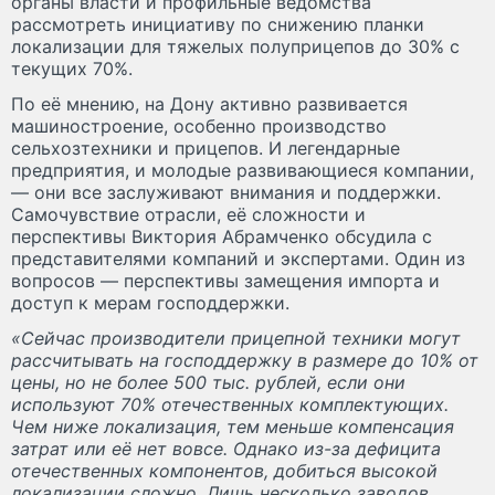
органы власти и профильные ведомства
рассмотреть инициативу по снижению планки
локализации для тяжелых полуприцепов до 30% с
текущих 70%.
По её мнению, на Дону активно развивается
машиностроение, особенно производство
сельхозтехники и прицепов. И легендарные
предприятия, и молодые развивающиеся компании,
— они все заслуживают внимания и поддержки.
Самочувствие отрасли, её сложности и
перспективы Виктория Абрамченко обсудила с
представителями компаний и экспертами. Один из
вопросов — перспективы замещения импорта и
доступ к мерам господдержки.
«Сейчас производители прицепной техники могут
рассчитывать на господдержку в размере до 10% от
цены, но не более 500 тыс. рублей, если они
используют 70% отечественных комплектующих.
Чем ниже локализация, тем меньше компенсация
затрат или её нет вовсе. Однако из-за дефицита
отечественных компонентов, добиться высокой
локализации сложно. Лишь несколько заводов