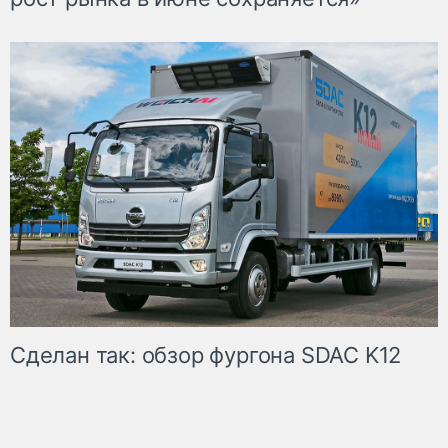
Сделан так: обзор фургона SDAC K12