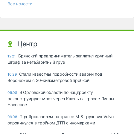
Все новости
Центр
Брянский предприниматель заплатил крупный
12:21
штраф за негабаритный груз
Стали известны подробности аварии под
10:39
Воронежем с 30-километровой пробкой
В Орловской области по нацпроекту
09.08
реконструируют мост через Кшень на трассе Ливны –
Навесное
Под Ярославлем на трассе М-8 грузовик Volvo
09.08
опрокинулся в тройном ДТП с иномарками