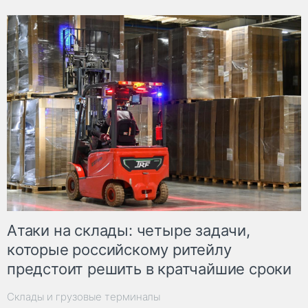
Атаки на склады: четыре задачи,
которые российскому ритейлу
предстоит решить в кратчайшие сроки
Склады и грузовые терминалы