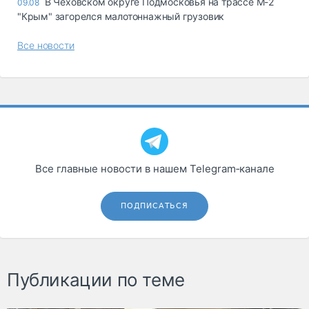
В Чеховском округе Подмосковья на трассе М-2
09.08
"Крым" загорелся малотоннажный грузовик
Все новости
Все главные новости в нашем Telegram‑канале
ПОДПИСАТЬСЯ
Публикации по теме