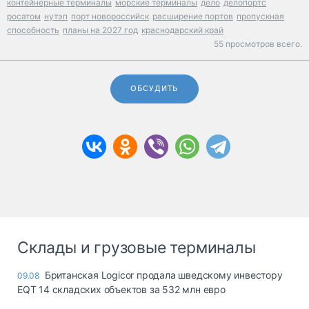
контейнерные терминалы
морские терминалы
дело
делопортс
росатом
нутэп
порт новороссийск
расширение портов
пропускная
способность
планы на 2027 год
краснодарский край
55 просмотров всего.
ОБСУДИТЬ
Склады и грузовые терминалы
Британская Logicor продала шведскому инвестору
09.08
EQT 14 складских объектов за 532 млн евро