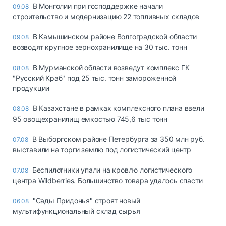
В Монголии при господдержке начали
09.08
строительство и модернизацию 22 топливных складов
В Камышинском районе Волгоградской области
09.08
возводят крупное зернохранилище на 30 тыс. тонн
В Мурманской области возведут комплекс ГК
08.08
"Русский Краб" под 25 тыс. тонн замороженной
продукции
В Казахстане в рамках комплексного плана ввели
08.08
95 овощехранилищ емкостью 745,6 тыс тонн
В Выборгском районе Петербурга за 350 млн руб.
07.08
выставили на торги землю под логистический центр
Беспилотники упали на кровлю логистического
07.08
центра Wildberries. Большинство товара удалось спасти
"Сады Придонья" строят новый
06.08
мультифункциональный склад сырья