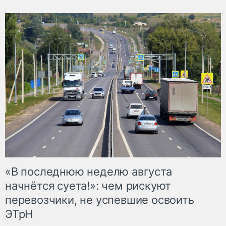
«В последнюю неделю августа
начнётся суета!»: чем рискуют
перевозчики, не успевшие освоить
ЭТрН