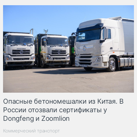
Опасные бетономешалки из Китая. В
России отозвали сертификаты у
Dongfeng и Zoomlion
Коммерческий транспорт