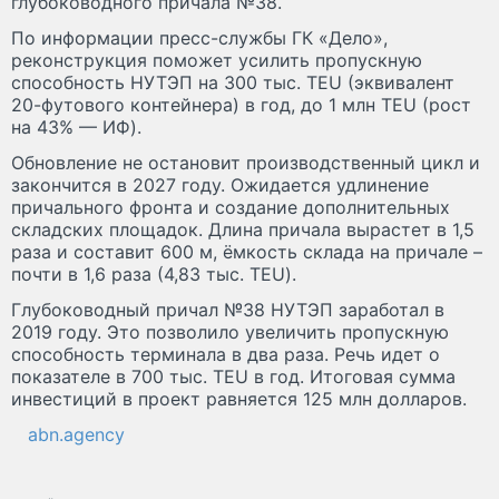
глубоководного причала №38.
По информации пресс-службы ГК «Дело»,
реконструкция поможет усилить пропускную
способность НУТЭП на 300 тыс. TEU (эквивалент
20-футового контейнера) в год, до 1 млн TEU (рост
на 43% — ИФ).
Обновление не остановит производственный цикл и
закончится в 2027 году. Ожидается удлинение
причального фронта и создание дополнительных
складских площадок. Длина причала вырастет в 1,5
раза и составит 600 м, ёмкость склада на причале –
почти в 1,6 раза (4,83 тыс. TEU).
Глубоководный причал №38 НУТЭП заработал в
2019 году. Это позволило увеличить пропускную
способность терминала в два раза. Речь идет о
показателе в 700 тыс. TEU в год. Итоговая сумма
инвестиций в проект равняется 125 млн долларов.
abn.agency