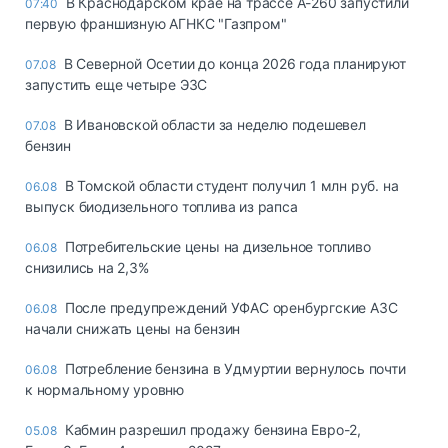
В Краснодарском крае на трассе А-260 запустили
07:40
первую франшизную АГНКС "Газпром"
В Северной Осетии до конца 2026 года планируют
07.08
запустить еще четыре ЭЗС
В Ивановской области за неделю подешевел
07.08
бензин
В Томской области студент получил 1 млн руб. на
06.08
выпуск биодизельного топлива из рапса
Потребительские цены на дизельное топливо
06.08
снизились на 2,3%
После предупреждений УФАС оренбургские АЗС
06.08
начали снижать цены на бензин
Потребление бензина в Удмуртии вернулось почти
06.08
к нормальному уровню
Кабмин разрешил продажу бензина Евро-2,
05.08