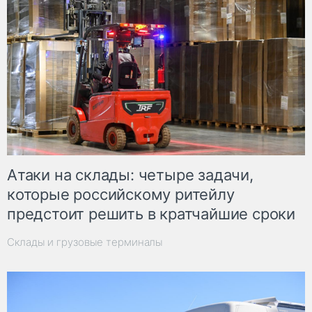
Атаки на склады: четыре задачи,
которые российскому ритейлу
предстоит решить в кратчайшие сроки
Склады и грузовые терминалы