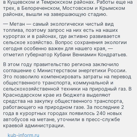
в Кущевском и Темрюкском районах. Работы еще на
трех, в Белореченском, Мостовском и Крымском
районах, вышли на завершающую стадию.
— Метан — самый экологически чистый вид
топлива, поэтому запрос на них есть на наших
курортах и в районах, где активно развивается
сельское хозяйство. Вопрос сохранения экологии
сегодня особенно важен для нашего края, —
отметил губернатор Кубани Вениамин Кондратьев.
В этом году правительство региона заключило
соглашение с Министерством энергетики России.
Это позволило компенсировать затраты на перевод
общественного транспорта, коммунальной и
сельскохозяйственной техники на природный газ. В
Краснодарском крае из бюджета выделяют
средства на закупку общественного транспорта,
работающего на природном газе. За последние 2
года в курортных городах появилось 240 новых
автобусов на метане, уточнили в пресс-службе
краевой администрации.
kub-inform.ru