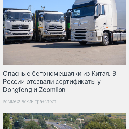
Опасные бетономешалки из Китая. В
России отозвали сертификаты у
Dongfeng и Zoomlion
Коммерческий транспорт