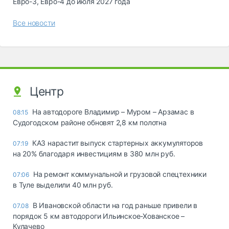
Евро-3, Евро-4 до июля 2027 года
Все новости
Центр
На автодороге Владимир – Муром – Арзамас в
08:15
Судогодском районе обновят 2,8 км полотна
КАЗ нарастит выпуск стартерных аккумуляторов
07:19
на 20% благодаря инвестициям в 380 млн руб.
На ремонт коммунальной и грузовой спецтехники
07:06
в Туле выделили 40 млн руб.
В Ивановской области на год раньше привели в
07.08
порядок 5 км автодороги Ильинское-Хованское –
Кулачево