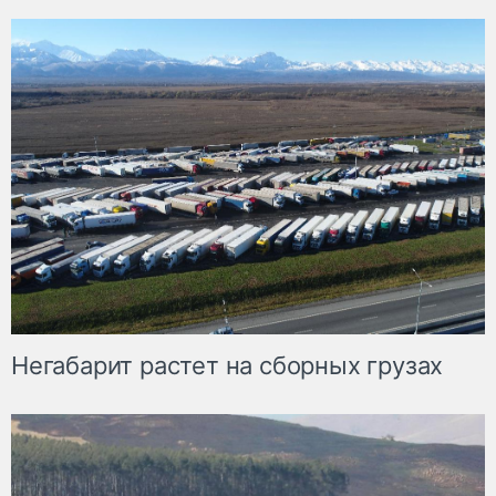
Негабарит растет на сборных грузах