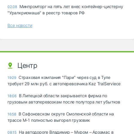
Минпромторг на пять лет внес контейнер-цистерну
02.08
"Уралкриомаша" в реестр товаров РФ
Все новости
Центр
Страховая компания "Пари" через суд в Туле
19:29
требует 29 млн руб. с автоперевозчика Kaz TralServiece
В Липецкой области закрывается фирма по
18:06
грузовым автоперевозкам после полутора лет убытков
В Сафоновском округе Смоленской области на
16:58
трассе М-1 полностью выгорел грузовик
На автодороге Владимир – Муром – Арзамас в
08:15