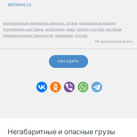
abnews.ru
контейнерные перевозки опасных грузов
перевозка водорода
контейнеры-цистерны
испытания
рмрс
выбор способа доставки
инновационные технологии
семинары
россия
59 просмотров всего.
ОБСУДИТЬ
Негабаритные и опасные грузы