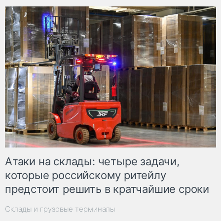
Атаки на склады: четыре задачи,
которые российскому ритейлу
предстоит решить в кратчайшие сроки
Склады и грузовые терминалы