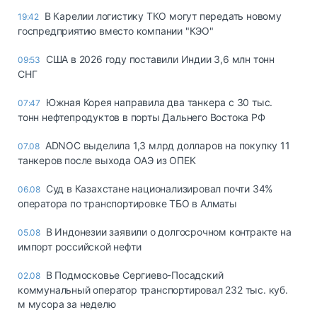
В Карелии логистику ТКО могут передать новому
19:42
госпредприятию вместо компании "КЭО"
США в 2026 году поставили Индии 3,6 млн тонн
09:53
СНГ
Южная Корея направила два танкера с 30 тыс.
07:47
тонн нефтепродуктов в порты Дальнего Востока РФ
ADNOC выделила 1,3 млрд долларов на покупку 11
07.08
танкеров после выхода ОАЭ из ОПЕК
Суд в Казахстане национализировал почти 34%
06.08
оператора по транспортировке ТБО в Алматы
В Индонезии заявили о долгосрочном контракте на
05.08
импорт российской нефти
В Подмосковье Сергиево-Посадский
02.08
коммунальный оператор транспортировал 232 тыс. куб.
м мусора за неделю