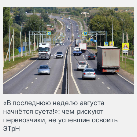
«В последнюю неделю августа
начнётся суета!»: чем рискуют
перевозчики, не успевшие освоить
ЭТрН