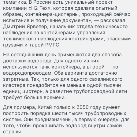
тематика. В России есть уникальный проект
компании «Н2 Тех», которая сделала опытный
образец контейнера-цистерны, проходящей сейчас
испытания и получение документа», — рассказал
Дмитрий Ярвепер, начальник отдела технического
наблюдения за контейнерами управления
технического наблюдения контейнерами, опасными
грузами и тарой РМРС.
На сегодняшний день применяются два способа
доставки водорода. Для одного из них
используются танк-контейнера, а второй — по
водородопроводам. Оба варианта достаточно
затратные. Так, только для одного сахалинского
кластера понадобится не меньше одной тысячи
единиц цистерн, а развитие трубопроводной сети
требует больше времени.
Для примера, Китай только к 2050 году сумеет
построить порядка шести тысяч трубопроводных
систем. Они предназначены, в первую очередь, для
того, чтобы прокачивать водород внутри самой
страны.