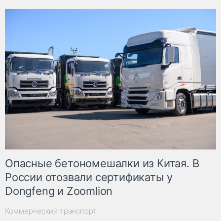
Опасные бетономешалки из Китая. В
России отозвали сертификаты у
Dongfeng и Zoomlion
Коммерческий транспорт