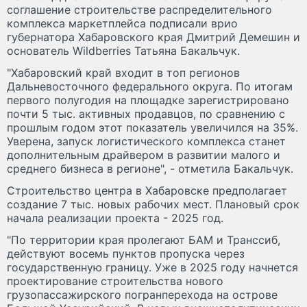
соглашение строительстве распределительного
комплекса маркетплейса подписали врио
губернатора Хабаровского края Дмитрий Демешин и
основатель Wildberries Татьяна Бакальчук.
"Хабаровский край входит в топ регионов
Дальневосточного федерального округа. По итогам
первого полугодия на площадке зарегистрировано
почти 5 тыс. активных продавцов, по сравнению с
прошлым годом этот показатель увеличился на 35%.
Уверена, запуск логистического комплекса станет
дополнительным драйвером в развитии малого и
среднего бизнеса в регионе", - отметила Бакальчук.
Строительство центра в Хабаровске предполагает
создание 7 тыс. новых рабочих мест. Плановый срок
начала реализации проекта - 2025 год.
"По территории края пролегают БАМ и Транссиб,
действуют восемь пунктов пропуска через
государственную границу. Уже в 2025 году начнется
проектирование строительства нового
грузопассажирского погранперехода на острове