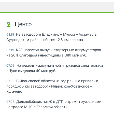
Центр
На автодороге Владимир – Муром – Арзамас в
08:15
Судогодском районе обновят 2,8 км полотна
КАЗ нарастит выпуск стартерных аккумуляторов
07:19
на 20% благодаря инвестициям в 380 млн руб.
На ремонт коммунальной и грузовой спецтехники
07:06
в Туле выделили 40 млн руб.
В Ивановской области на год раньше привели в
07.08
порядок 5 км автодороги Ильинское-Хованское –
Кулачево
Дальнобойщик погиб в ДТП с тремя грузовиками
07.08
на трассе М-10 в Тверской области