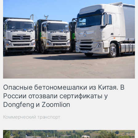
Опасные бетономешалки из Китая. В
России отозвали сертификаты у
Dongfeng и Zoomlion
Коммерческий транспорт