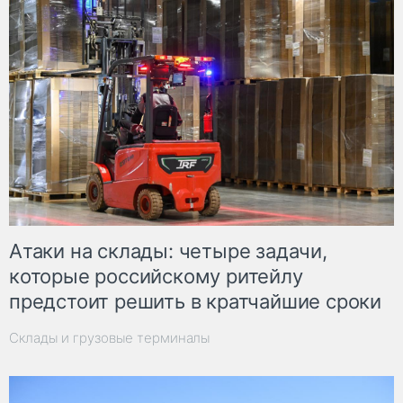
Атаки на склады: четыре задачи,
которые российскому ритейлу
предстоит решить в кратчайшие сроки
Склады и грузовые терминалы