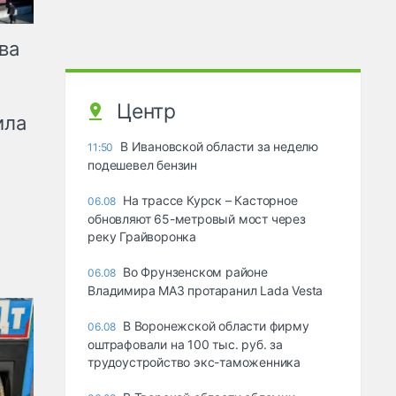
ва
Центр
ила
В Ивановской области за неделю
11:50
подешевел бензин
На трассе Курск – Касторное
06.08
обновляют 65-метровый мост через
реку Грайворонка
Во Фрунзенском районе
06.08
Владимира МАЗ протаранил Lada Vesta
В Воронежской области фирму
06.08
оштрафовали на 100 тыс. руб. за
трудоустройство экс-таможенника