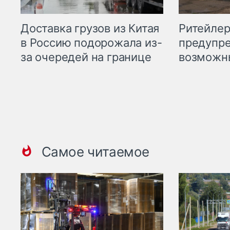
Ритейле
Доставка грузов из Китая
предупре
в Россию подорожала из-
возможн
за очередей на границе
Самое читаемое