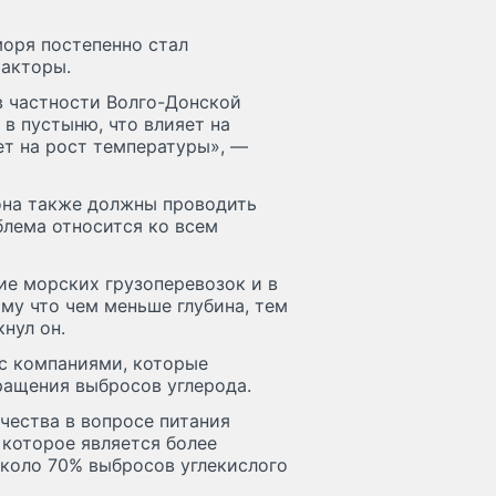
моря постепенно стал
факторы.
в частности Волго-Донской
в пустыню, что влияет на
яет на рост температуры», —
иона также должны проводить
блема относится ко всем
ие морских грузоперевозок и в
ому что чем меньше глубина, тем
нул он.
 с компаниями, которые
ращения выбросов углерода.
чества в вопросе питания
 которое является более
около 70% выбросов углекислого