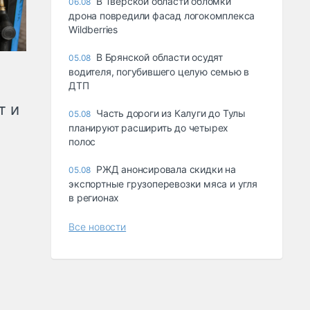
В Тверской области обломки
06.08
дрона повредили фасад логокомплекса
Wildberries
В Брянской области осудят
05.08
водителя, погубившего целую семью в
ДТП
т и
Часть дороги из Калуги до Тулы
05.08
планируют расширить до четырех
полос
РЖД анонсировала скидки на
05.08
экспортные грузоперевозки мяса и угля
в регионах
Все новости