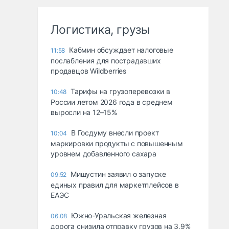
Логистика, грузы
Кабмин обсуждает налоговые
11:58
послабления для пострадавших
продавцов Wildberries
Тарифы на грузоперевозки в
10:48
России летом 2026 года в среднем
выросли на 12–15%
В Госдуму внесли проект
10:04
маркировки продукты с повышенным
уровнем добавленного сахара
Мишустин заявил о запуске
09:52
единых правил для маркетплейсов в
ЕАЭС
Южно-Уральская железная
06.08
дорога снизила отправку грузов на 3,9%