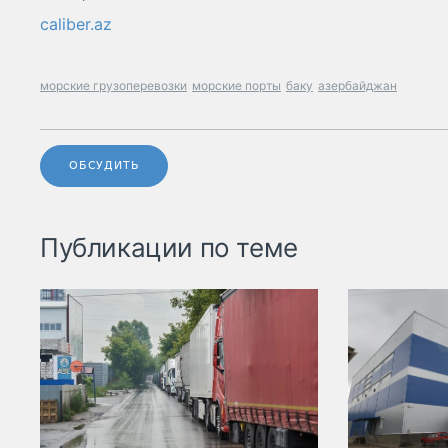
caliber.az
морские грузоперевозки
морские порты
баку
азербайджан
ОБСУДИТЬ
Публикации по теме