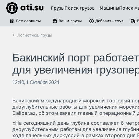
Грузы
Поиск грузов
Машины
Поиск м
Все сервисы
Ваши грузы
Добавить груз
← Логистика, грузы
Бакинский порт работает
для увеличения грузопе
12:40, 1 Октября 2024
Бакинский международный морской торговый пор
дноуглубительные работы для увеличения морских
Caliber.az, об этом заявил главный операционны
«На сегодняшний день глубина составляет 6 метр
дноуглубительным работам для увеличения глубин
ходе панельных дискуссий в рамках второго дня 