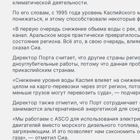
климатической деятельности.
По его словам, с 1995 года уровень Каспийского 
понижаться, и этому способствовали некоторые 
«В первую очередь снижение объема воды с рек, 
канал. Аральское море практически превратилось 
состояние региона. Всё это, в свою очередь, вли
сказал Сиа.
Директор Порта считает, что другие страны рег
дноуглубительные работы, потому что данная про
прикаспийским странам.
«Снижение уровня воды Каспия влияет на снижен
целом на карго-перевозки через этот регион, пот
меньше грузов могут перевозить суда», — подчерк
Директор также отметил, что Порт сотрудничает
занимаются альтернативной энергетикой для сок
«Мы работаем с ASCO для использования электри
двигателей вместо морского дизельного топлива,
загрязняющим. И это позволяет нам сэкономить 
газа», — отметил Сиа.