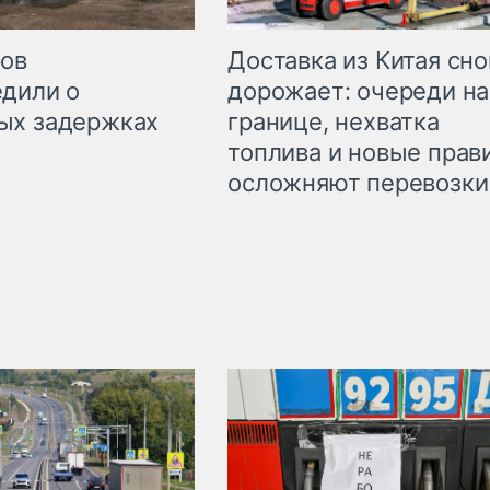
Доставка из Китая сно
ров
дорожает: очереди на
дили о
границе, нехватка
ых задержках
топлива и новые прав
осложняют перевозки