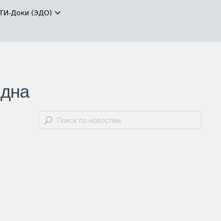
ТИ-Доки (ЭДО)
 дна