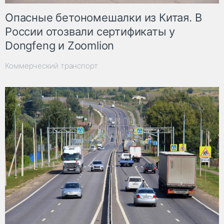
Опасные бетономешалки из Китая. В
России отозвали сертификаты у
Dongfeng и Zoomlion
Коммерческий транспорт