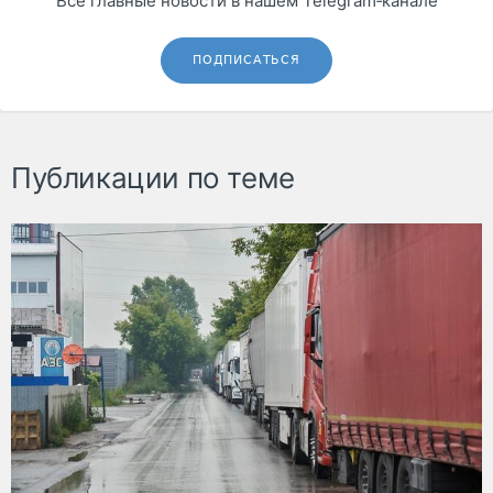
Все главные новости в нашем Telegram‑канале
ПОДПИСАТЬСЯ
Публикации по теме