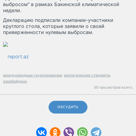
выбросом" в рамках Бакинской климатической
недели.
Декларацию подписали компании-участники
круглого стола, которые заявили о своей
приверженности нулевым выбросам.
report.az
международные грузоперевозки
экологические стандарты
азербайджан
95 просмотров всего.
ОБСУДИТЬ