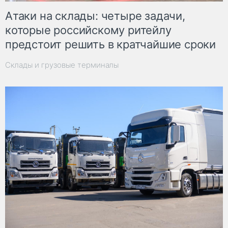
Атаки на склады: четыре задачи,
которые российскому ритейлу
предстоит решить в кратчайшие сроки
Склады и грузовые терминалы