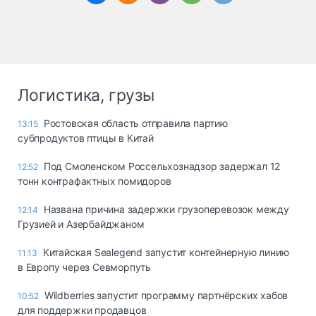
Логистика, грузы
Ростовская область отправила партию
13:15
субпродуктов птицы в Китай
Под Смоленском Россельхознадзор задержал 12
12:52
тонн контрафактных помидоров
Названа причина задержки грузоперевозок между
12:14
Грузией и Азербайджаном
Китайская Sealegend запустит контейнерную линию
11:13
в Европу через Севморпуть
Wildberries запустит программу партнёрских хабов
10:52
для поддержки продавцов