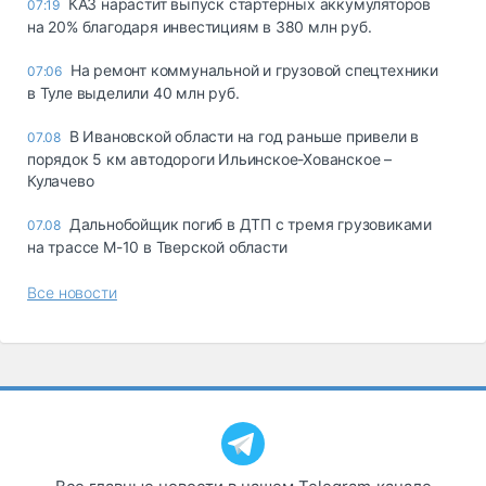
КАЗ нарастит выпуск стартерных аккумуляторов
07:19
на 20% благодаря инвестициям в 380 млн руб.
На ремонт коммунальной и грузовой спецтехники
07:06
в Туле выделили 40 млн руб.
В Ивановской области на год раньше привели в
07.08
порядок 5 км автодороги Ильинское-Хованское –
Кулачево
Дальнобойщик погиб в ДТП с тремя грузовиками
07.08
на трассе М-10 в Тверской области
Все новости