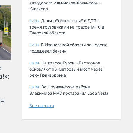
автодороги Ильинское-Хованское –
Кулачево
Дальнобойщик погиб в ДТП с
07.08
тремя грузовиками на трассе М-10 в
Тверской области
В Ивановской области за неделю
07.08
подешевел бензин
На трассе Курск – Касторное
06.08
ю
обновляют 65-метровый мост через
!»:
реку Грайворонка
Во Фрунзенском районе
06.08
Владимира МАЗ протаранил Lada Vesta
рН
Все новости