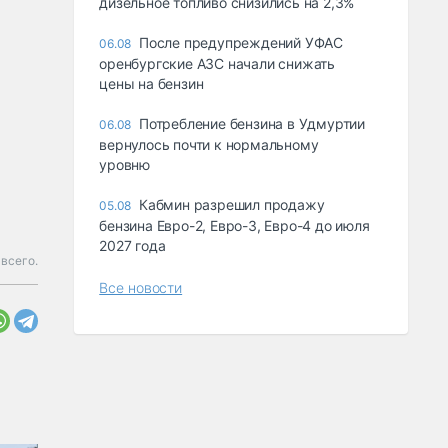
дизельное топливо снизились на 2,3%
После предупреждений УФАС
06.08
оренбургские АЗС начали снижать
цены на бензин
Потребление бензина в Удмуртии
06.08
вернулось почти к нормальному
уровню
Кабмин разрешил продажу
05.08
бензина Евро-2, Евро-3, Евро-4 до июля
2027 года
всего.
Все новости