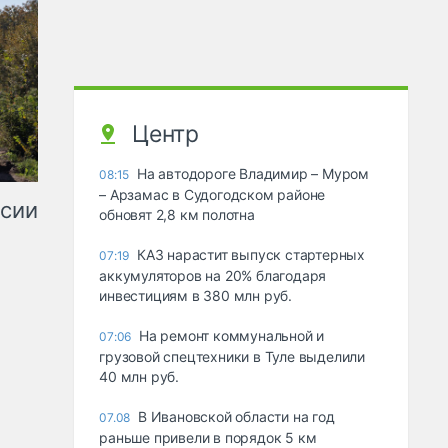
Центр
На автодороге Владимир – Муром
08:15
– Арзамас в Судогодском районе
ссии
обновят 2,8 км полотна
КАЗ нарастит выпуск стартерных
07:19
аккумуляторов на 20% благодаря
инвестициям в 380 млн руб.
На ремонт коммунальной и
07:06
грузовой спецтехники в Туле выделили
40 млн руб.
В Ивановской области на год
07.08
раньше привели в порядок 5 км