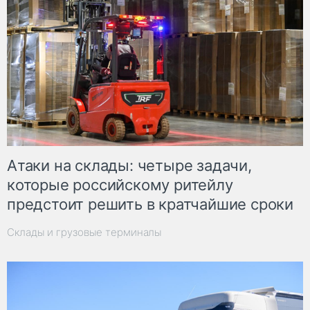
Атаки на склады: четыре задачи,
которые российскому ритейлу
предстоит решить в кратчайшие сроки
Склады и грузовые терминалы