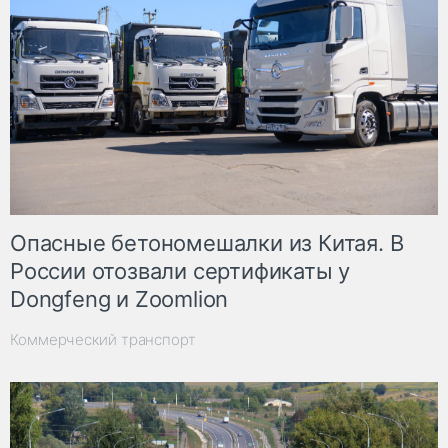
Опасные бетономешалки из Китая. В
России отозвали сертификаты у
Dongfeng и Zoomlion
Коммерческий транспорт