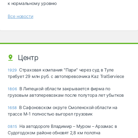
к нормальному уровню
Все новости
Центр
Страховая компания "Пари" через суд в Туле
19:29
требует 29 млн руб. с автоперевозчика Kaz TralServiece
В Липецкой области закрывается фирма по
18:06
грузовым автоперевозкам после полутора лет убытков
В Сафоновском округе Смоленской области на
16:58
трассе М-1 полностью выгорел грузовик
На автодороге Владимир – Муром – Арзамас в
08:15
Судогодском районе обновят 2,8 км полотна