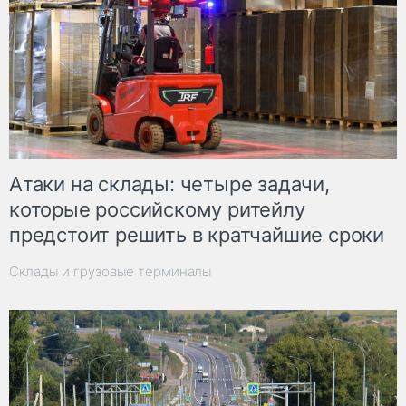
Атаки на склады: четыре задачи,
которые российскому ритейлу
предстоит решить в кратчайшие сроки
Склады и грузовые терминалы