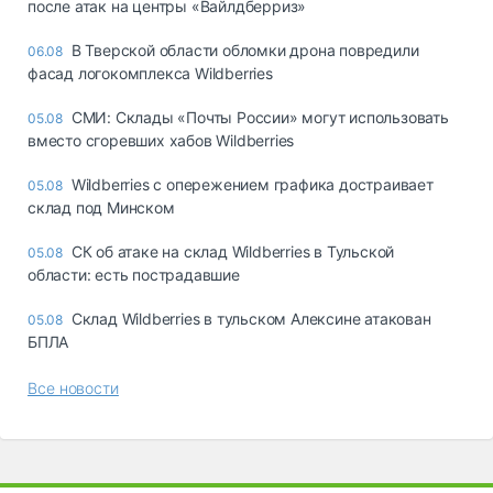
после атак на центры «Вайлдберриз»
В Тверской области обломки дрона повредили
06.08
фасад логокомплекса Wildberries
СМИ: Склады «Почты России» могут использовать
05.08
вместо сгоревших хабов Wildberries
Wildberries с опережением графика достраивает
05.08
склад под Минском
СК об атаке на склад Wildberries в Тульской
05.08
области: есть пострадавшие
Склад Wildberries в тульском Алексине атакован
05.08
БПЛА
Все новости