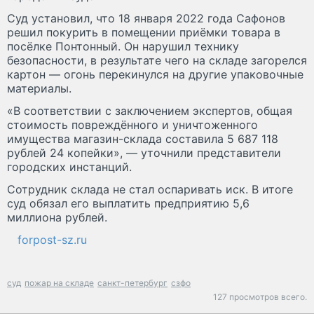
Суд установил, что 18 января 2022 года Сафонов
решил покурить в помещении приёмки товара в
посёлке Понтонный. Он нарушил технику
безопасности, в результате чего на складе загорелся
картон — огонь перекинулся на другие упаковочные
материалы.
«В соответствии с заключением экспертов, общая
стоимость повреждённого и уничтоженного
имущества магазин-склада составила 5 687 118
рублей 24 копейки», — уточнили представители
городских инстанций.
Сотрудник склада не стал оспаривать иск. В итоге
суд обязал его выплатить предприятию 5,6
миллиона рублей.
forpost-sz.ru
суд
пожар на складе
санкт-петербург
сзфо
127 просмотров всего.