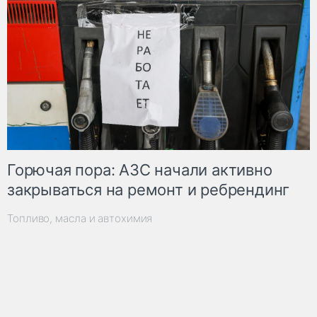
Горючая пора: АЗС начали активно
закрываться на ремонт и ребрендинг
Топливо, масла и автохимия