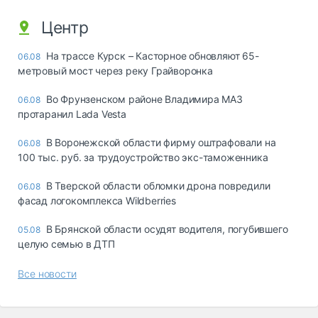
Центр
На трассе Курск – Касторное обновляют 65-
06.08
метровый мост через реку Грайворонка
Во Фрунзенском районе Владимира МАЗ
06.08
протаранил Lada Vesta
В Воронежской области фирму оштрафовали на
06.08
100 тыс. руб. за трудоустройство экс-таможенника
В Тверской области обломки дрона повредили
06.08
фасад логокомплекса Wildberries
В Брянской области осудят водителя, погубившего
05.08
целую семью в ДТП
Все новости