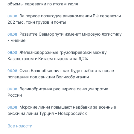
объемы перевалки по итогам июля
За первое полугодие авиакомпании РФ перевезли
06.08
202 тыс. тонн грузов и почты
Развитие Севморпути изменит мировую логистику
06.08
- мнение
Железнодорожные грузоперевозки между
06.08
Казахстаном и Китаем выросли на 9,2%
Ozon Банк объяснил, как будет работать после
06.08
попадания под санкции Великобритании
Великобритания расширила санкции против
06.08
России
Морские линии повышают надбавки за военные
06.08
риски на линии Турция – Новороссийск
Все новости