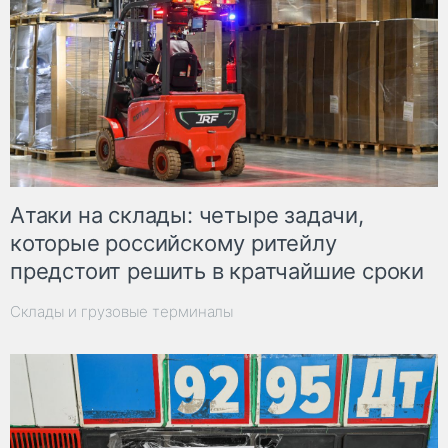
Атаки на склады: четыре задачи,
которые российскому ритейлу
предстоит решить в кратчайшие сроки
Склады и грузовые терминалы