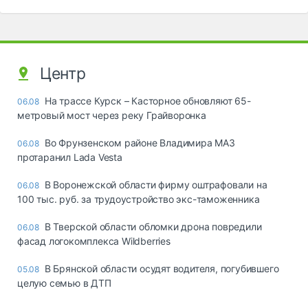
Центр
На трассе Курск – Касторное обновляют 65-
06.08
метровый мост через реку Грайворонка
Во Фрунзенском районе Владимира МАЗ
06.08
протаранил Lada Vesta
В Воронежской области фирму оштрафовали на
06.08
100 тыс. руб. за трудоустройство экс-таможенника
В Тверской области обломки дрона повредили
06.08
фасад логокомплекса Wildberries
В Брянской области осудят водителя, погубившего
05.08
целую семью в ДТП