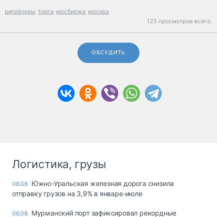
ритейлеры
торги
мосбиржа
москва
123 просмотров всего.
ОБСУДИТЬ
Логистика, грузы
Южно-Уральская железная дорога снизила
06.08
отправку грузов на 3,9% в январе-июле
Мурманский порт зафиксировал рекордные
06.08