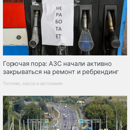
Горючая пора: АЗС начали активно
закрываться на ремонт и ребрендинг
Топливо, масла и автохимия