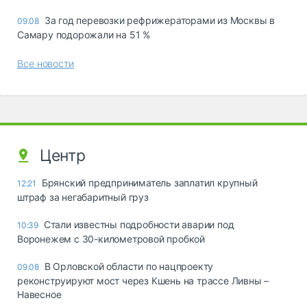
За год перевозки рефрижераторами из Москвы в
09.08
Самару подорожали на 51 %
Все новости
Центр
Брянский предприниматель заплатил крупный
12:21
штраф за негабаритный груз
Стали известны подробности аварии под
10:39
Воронежем с 30-километровой пробкой
В Орловской области по нацпроекту
09.08
реконструируют мост через Кшень на трассе Ливны –
Навесное