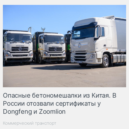
Опасные бетономешалки из Китая. В
России отозвали сертификаты у
Dongfeng и Zoomlion
Коммерческий транспорт