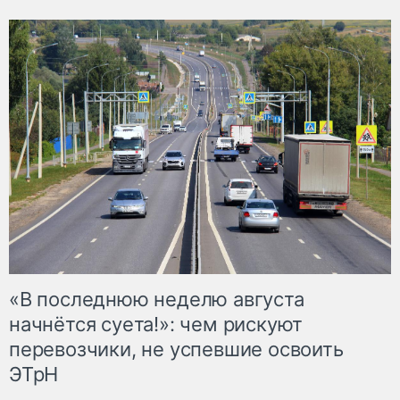
«В последнюю неделю августа
начнётся суета!»: чем рискуют
перевозчики, не успевшие освоить
ЭТрН