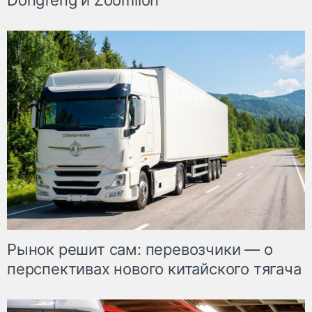
Dongfeng и Zoomlion
Рынок решит сам: перевозчики — о
перспективах нового китайского тягача