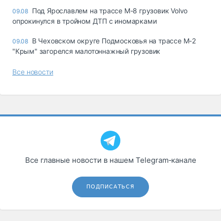
Под Ярославлем на трассе М-8 грузовик Volvo
09.08
опрокинулся в тройном ДТП с иномарками
В Чеховском округе Подмосковья на трассе М-2
09.08
"Крым" загорелся малотоннажный грузовик
Все новости
Все главные новости в нашем Telegram‑канале
ПОДПИСАТЬСЯ