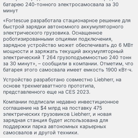
батарею 240-тонного электросамосвала за 30
минут
«Fortescue разработала стационарное решение для
быстрой зарядки автономного аккумуляторного
электрического грузовика. Оснащенное
роботизированными опциями подключения,
зарядное устройство может обеспечивать до 6 МВт
мощности и заряжать текущий аккумуляторный
электрический T 264 грузоподъемностью 240 тонн
за 30 минут», – сообщили в компании. Отметим, что
батарея этого самосвала имеет емкость 1900 кВт·ч.
Устройство разработано совместно Liebherr, на
основе трехмегаваттного прототипа,
представленного еще на CES 2023.
Компании подписали недавно инвестиционное
соглашение на $4 млрд на поставку 475
электрических грузовиков Liebherr, и новая
зарядная станция будет использована для
поддержки парка автономных карьерных
самосвалов и другой техники.