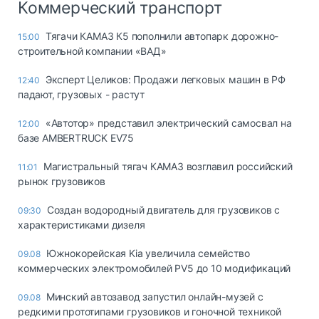
Коммерческий транспорт
Тягачи КАМАЗ К5 пополнили автопарк дорожно-
15:00
строительной компании «ВАД»
Эксперт Целиков: Продажи легковых машин в РФ
12:40
падают, грузовых - растут
«Автотор» представил электрический самосвал на
12:00
базе AMBERTRUCK EV75
Магистральный тягач КАМАЗ возглавил российский
11:01
рынок грузовиков
Создан водородный двигатель для грузовиков с
09:30
характеристиками дизеля
Южнокорейская Kia увеличила семейство
09.08
коммерческих электромобилей PV5 до 10 модификаций
Минский автозавод запустил онлайн-музей с
09.08
редкими прототипами грузовиков и гоночной техникой