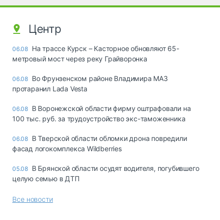
Центр
На трассе Курск – Касторное обновляют 65-
06.08
метровый мост через реку Грайворонка
Во Фрунзенском районе Владимира МАЗ
06.08
протаранил Lada Vesta
В Воронежской области фирму оштрафовали на
06.08
100 тыс. руб. за трудоустройство экс-таможенника
В Тверской области обломки дрона повредили
06.08
фасад логокомплекса Wildberries
В Брянской области осудят водителя, погубившего
05.08
целую семью в ДТП
Все новости