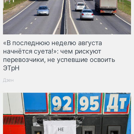
«В последнюю неделю августа
начнётся суета!»: чем рискуют
перевозчики, не успевшие освоить
ЭТрН
Дзен