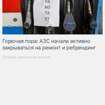
Горючая пора: АЗС начали активно
закрываться на ремонт и ребрендинг
Топливо, масла и автохимия