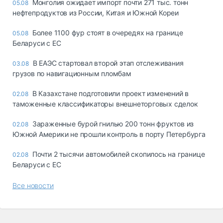
Монголия ожидает импорт почти 271 тыс. тонн
05.08
нефтепродуктов из России, Китая и Южной Кореи
Более 1100 фур стоят в очередях на границе
05.08
Беларуси с ЕС
В ЕАЭС стартовал второй этап отслеживания
03.08
грузов по навигационным пломбам
В Казахстане подготовили проект изменений в
02.08
таможенные классификаторы внешнеторговых сделок
Зараженные бурой гнилью 200 тонн фруктов из
02.08
Южной Америки не прошли контроль в порту Петербурга
Почти 2 тысячи автомобилей скопилось на границе
02.08
Беларуси с ЕС
Все новости