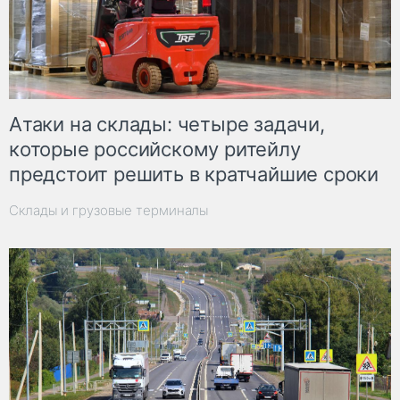
Атаки на склады: четыре задачи,
которые российскому ритейлу
предстоит решить в кратчайшие сроки
Склады и грузовые терминалы