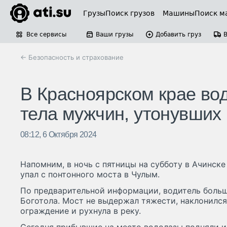
Грузы
Поиск грузов
Машины
Поиск м
Все сервисы
Ваши грузы
Добавить груз
← Безопасность и страхование
В Красноярском крае во
тела мужчин, утонувших 
08:12, 6 Октября 2024
Напомним, в ночь с пятницы на субботу в Ачинске
упал с понтонного моста в Чулым.
По предварительной информации, водитель больш
Боготола. Мост не выдержал тяжести, наклонился
ограждение и рухнула в реку.