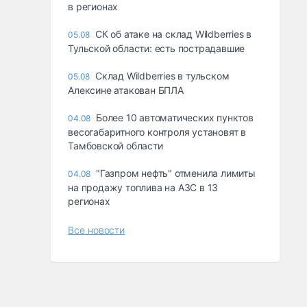
в регионах
СК об атаке на склад Wildberries в
05.08
Тульской области: есть пострадавшие
Склад Wildberries в тульском
05.08
Алексине атакован БПЛА
Более 10 автоматических пунктов
04.08
весогабаритного контроля установят в
Тамбовской области
"Газпром нефть" отменила лимиты
04.08
на продажу топлива на АЗС в 13
регионах
Все новости