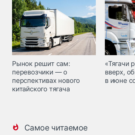
Рынок решит сам:
«Тягачи 
перевозчики — о
вверх, о
перспективах нового
в июне с
китайского тягача
Самое читаемое