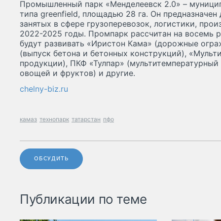
Промышленный парк «Менделеевск 2.0» – муниц
типа greenfield, площадью 28 га. Он предназначе
занятых в сфере грузоперевозок, логистики, прои
2022-2025 годы. Промпарк рассчитан на восемь р
будут развивать «Иристон Кама» (дорожные огра
(выпуск бетона и бетонных конструкций), «Мульт
продукции), ПКФ «Тулпар» (мультитемпературный
овощей и фруктов) и другие.
chelny-biz.ru
камаз
технопарк
татарстан
пфо
ОБСУДИТЬ
Публикации по теме