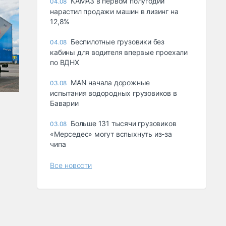
КАМАЗ в первом полугодии
04.08
нарастил продажи машин в лизинг на
12,8%
Беспилотные грузовики без
04.08
кабины для водителя впервые проехали
по ВДНХ
MAN начала дорожные
03.08
испытания водородных грузовиков в
Баварии
Больше 131 тысячи грузовиков
03.08
«Мерседес» могут вспыхнуть из-за
чипа
Все новости