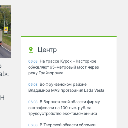
Центр
На трассе Курск – Касторное
06.08
ю
обновляют 65-метровый мост через
!»:
реку Грайворонка
Во Фрунзенском районе
06.08
Владимира МАЗ протаранил Lada Vesta
рН
В Воронежской области фирму
06.08
оштрафовали на 100 тыс. руб. за
трудоустройство экс-таможенника
В Тверской области обломки
06.08