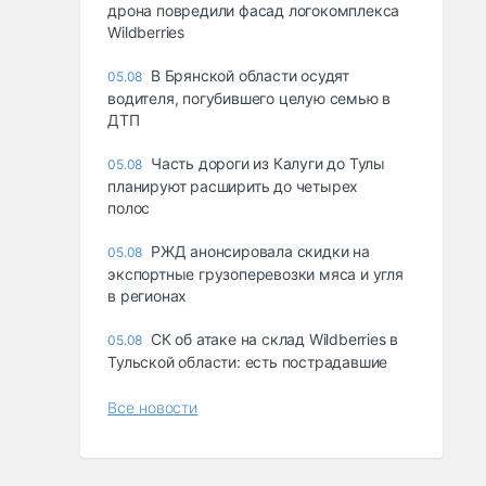
дрона повредили фасад логокомплекса
Wildberries
В Брянской области осудят
05.08
водителя, погубившего целую семью в
ДТП
Часть дороги из Калуги до Тулы
05.08
планируют расширить до четырех
полос
РЖД анонсировала скидки на
05.08
экспортные грузоперевозки мяса и угля
в регионах
СК об атаке на склад Wildberries в
05.08
Тульской области: есть пострадавшие
Все новости