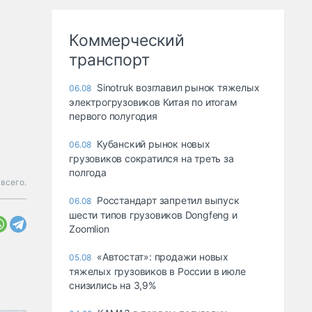
Коммерческий
транспорт
Sinotruk возглавил рынок тяжелых
06.08
электрогрузовиков Китая по итогам
первого полугодия
Кубанский рынок новых
06.08
грузовиков сократился на треть за
полгода
всего.
Росстандарт запретил выпуск
06.08
шести типов грузовиков Dongfeng и
Zoomlion
«Автостат»: продажи новых
05.08
тяжелых грузовиков в России в июле
снизились на 3,9%