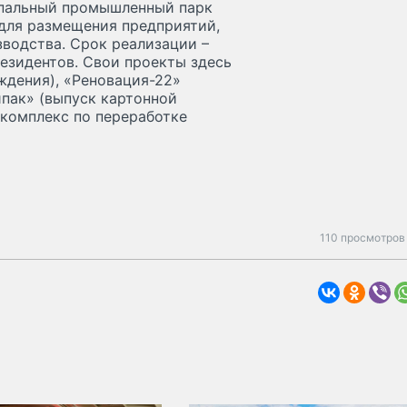
ипальный промышленный парк
н для размещения предприятий,
зводства. Срок реализации –
езидентов. Свои проекты здесь
ждения), «Реновация-22»
ипак» (выпуск картонной
 комплекс по переработке
110 просмотров 