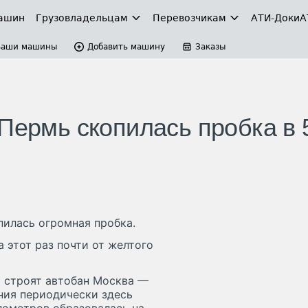
ашин
Грузовладельцам
Перевозчикам
АТИ-Доки
А
Ваши машины
Добавить машину
Заказы
Пермь скопилась пробка в 
пилась огромная пробка.
 этот раз почти от желтого
 строят автобан Москва —
ния периодически здесь