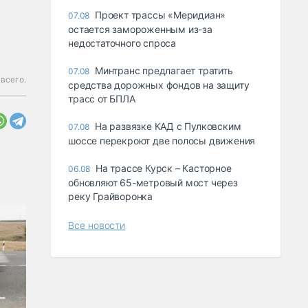
Проект трассы «Меридиан»
07.08
остается замороженным из-за
недостаточного спроса
Минтранс предлагает тратить
07.08
всего.
средства дорожных фондов на защиту
трасс от БПЛА
На развязке КАД с Пулковским
07.08
шоссе перекроют две полосы движения
На трассе Курск – Касторное
06.08
обновляют 65-метровый мост через
реку Грайворонка
Все новости