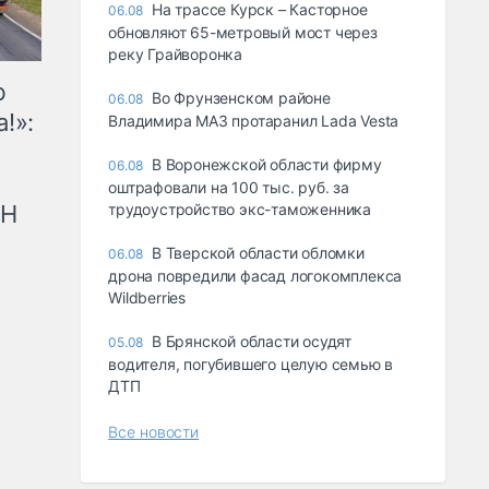
На трассе Курск – Касторное
06.08
обновляют 65-метровый мост через
реку Грайворонка
ю
Во Фрунзенском районе
06.08
!»:
Владимира МАЗ протаранил Lada Vesta
В Воронежской области фирму
06.08
оштрафовали на 100 тыс. руб. за
рН
трудоустройство экс-таможенника
В Тверской области обломки
06.08
дрона повредили фасад логокомплекса
Wildberries
В Брянской области осудят
05.08
водителя, погубившего целую семью в
ДТП
Все новости