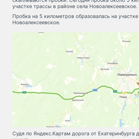
скапливаются пробки. Сегодня пробка около 5 ки
участке трассы в районе села Новоалексеевское.
Пробка на 5 километров образовалась на участке
Новоалексеевское.
Судя по Яндекс.Картам дорога от Екатеринбурга 