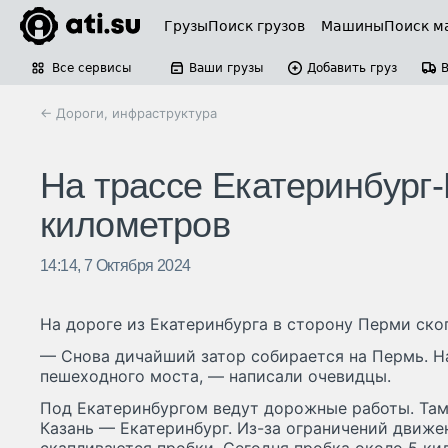
Грузы
Поиск грузов
Машины
Поиск м
Все сервисы
Ваши грузы
Добавить груз
← Дороги, инфраструктура
На трассе Екатеринбург-
километров
14:14, 7 Октября 2024
На дороге из Екатеринбурга в сторону Перми ско
— Снова дичайший затор собирается на Пермь. На
пешеходного моста, — написали очевидцы.
Под Екатеринбургом ведут дорожные работы. Там
Казань — Екатеринбург. Из-за ограничений движе