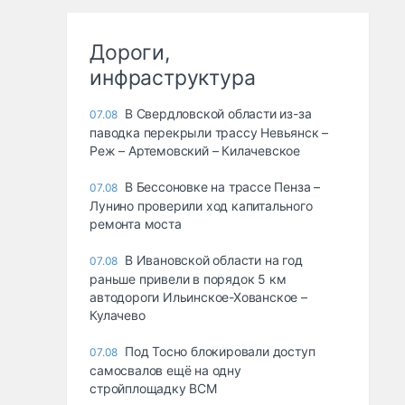
Дороги,
инфраструктура
В Свердловской области из-за
07.08
паводка перекрыли трассу Невьянск –
Реж – Артемовский – Килачевское
В Бессоновке на трассе Пенза –
07.08
Лунино проверили ход капитального
ремонта моста
В Ивановской области на год
07.08
раньше привели в порядок 5 км
автодороги Ильинское-Хованское –
Кулачево
Под Тосно блокировали доступ
07.08
самосвалов ещё на одну
стройплощадку ВСМ