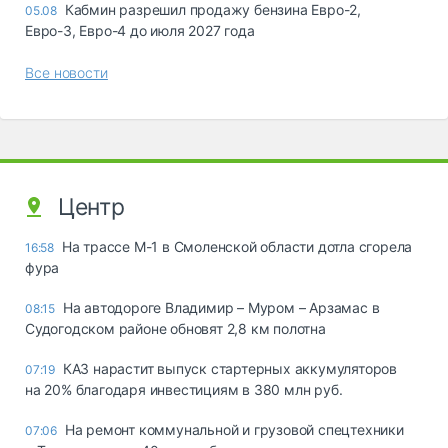
Кабмин разрешил продажу бензина Евро-2,
05.08
Евро-3, Евро-4 до июля 2027 года
Все новости
Центр
На трассе М-1 в Смоленской области дотла сгорела
16:58
фура
На автодороге Владимир – Муром – Арзамас в
08:15
Судогодском районе обновят 2,8 км полотна
КАЗ нарастит выпуск стартерных аккумуляторов
07:19
на 20% благодаря инвестициям в 380 млн руб.
На ремонт коммунальной и грузовой спецтехники
07:06