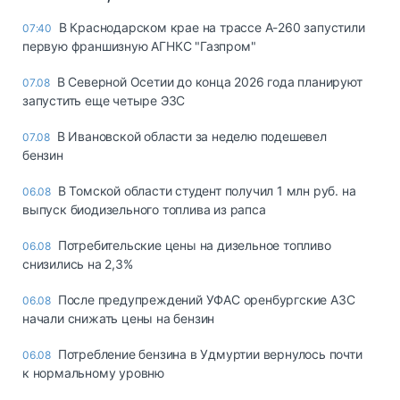
В Краснодарском крае на трассе А-260 запустили
07:40
первую франшизную АГНКС "Газпром"
В Северной Осетии до конца 2026 года планируют
07.08
запустить еще четыре ЭЗС
В Ивановской области за неделю подешевел
07.08
бензин
В Томской области студент получил 1 млн руб. на
06.08
выпуск биодизельного топлива из рапса
Потребительские цены на дизельное топливо
06.08
снизились на 2,3%
После предупреждений УФАС оренбургские АЗС
06.08
начали снижать цены на бензин
Потребление бензина в Удмуртии вернулось почти
06.08
к нормальному уровню