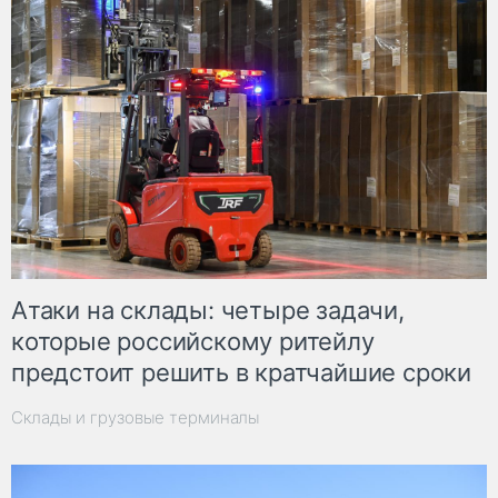
Атаки на склады: четыре задачи,
которые российскому ритейлу
предстоит решить в кратчайшие сроки
Склады и грузовые терминалы