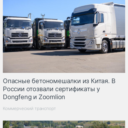
Опасные бетономешалки из Китая. В
России отозвали сертификаты у
Dongfeng и Zoomlion
Коммерческий транспорт