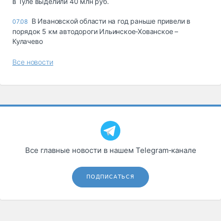
в Туле выделили 40 млн руб.
В Ивановской области на год раньше привели в
07.08
порядок 5 км автодороги Ильинское-Хованское –
Кулачево
Все новости
Все главные новости в нашем Telegram‑канале
ПОДПИСАТЬСЯ