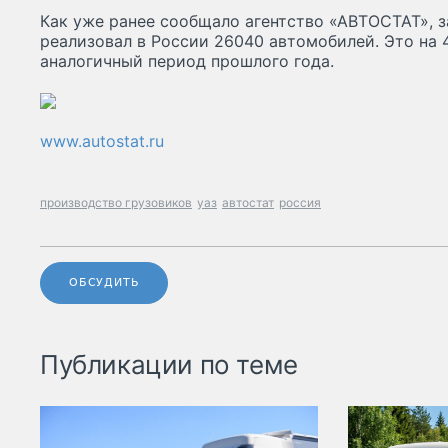
Как уже ранее сообщало агентство «АВТОСТАТ», з
реализовал в России 26040 автомобилей. Это на 
аналогичный период прошлого года.
www.autostat.ru
производство грузовиков
уаз
автостат
россия
ОБСУДИТЬ
Публикации по теме