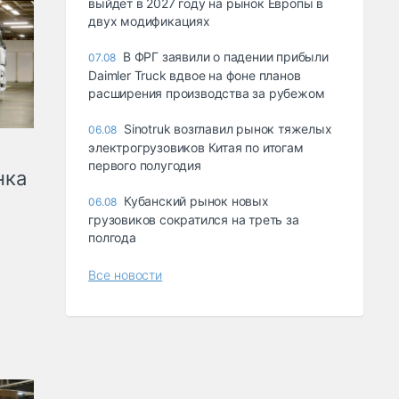
выйдет в 2027 году на рынок Европы в
двух модификациях
В ФРГ заявили о падении прибыли
07.08
Daimler Truck вдвое на фоне планов
расширения производства за рубежом
Sinotruk возглавил рынок тяжелых
06.08
электрогрузовиков Китая по итогам
первого полугодия
нка
Кубанский рынок новых
06.08
грузовиков сократился на треть за
полгода
Все новости