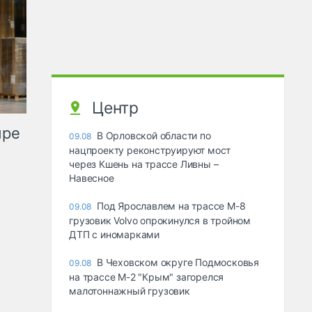
Центр
ыре
В Орловской области по
09.08
нацпроекту реконструируют мост
через Кшень на трассе Ливны –
Навесное
Под Ярославлем на трассе М-8
09.08
грузовик Volvo опрокинулся в тройном
ДТП с иномарками
В Чеховском округе Подмосковья
09.08
на трассе М-2 "Крым" загорелся
малотоннажный грузовик