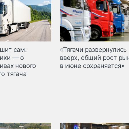
шит сам:
«Тягачи развернулись
ики — о
вверх, общий рост ры
ивах нового
в июне сохраняется»
го тягача