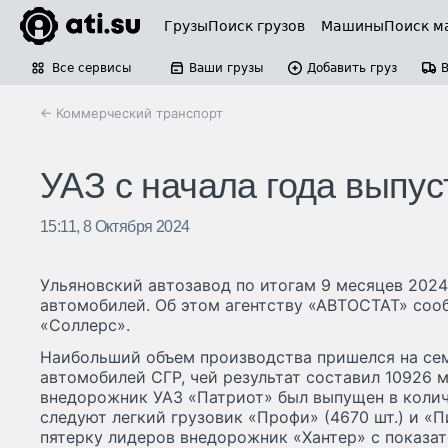
Грузы
Поиск грузов
Машины
Поиск м
Все сервисы
Ваши грузы
Добавить груз
← Коммерческий транспорт
УАЗ с начала года выпус
15:11, 8 Октября 2024
Ульяновский автозавод по итогам 9 месяцев 2024
автомобилей. Об этом агентству «АВТОСТАТ» соо
«Соллерс».
Наибольший объем производства пришелся на се
автомобилей СГР, чей результат составил 10926 
внедорожник УАЗ «Патриот» был выпущен в колич
следуют легкий грузовик «Профи» (4670 шт.) и «Пи
пятерку лидеров внедорожник «Хантер» с показат