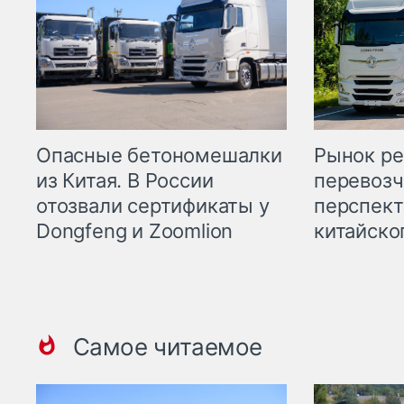
Опасные бетономешалки
Рынок ре
из Китая. В России
перевозч
отозвали сертификаты у
перспект
Dongfeng и Zoomlion
китайско
Самое читаемое