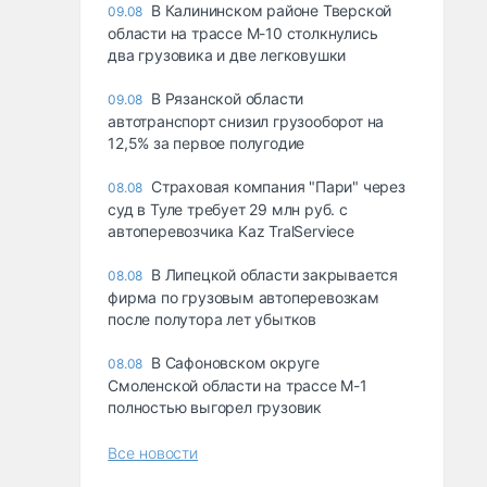
В Калининском районе Тверской
09.08
области на трассе М-10 столкнулись
два грузовика и две легковушки
В Рязанской области
09.08
автотранспорт снизил грузооборот на
12,5% за первое полугодие
Страховая компания "Пари" через
08.08
суд в Туле требует 29 млн руб. с
автоперевозчика Kaz TralServiece
В Липецкой области закрывается
08.08
фирма по грузовым автоперевозкам
после полутора лет убытков
В Сафоновском округе
08.08
Смоленской области на трассе М-1
полностью выгорел грузовик
Все новости