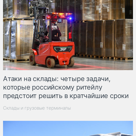
Атаки на склады: четыре задачи,
которые российскому ритейлу
предстоит решить в кратчайшие сроки
Склады и грузовые терминалы