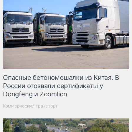
Опасные бетономешалки из Китая. В
России отозвали сертификаты у
Dongfeng и Zoomlion
Коммерческий транспорт