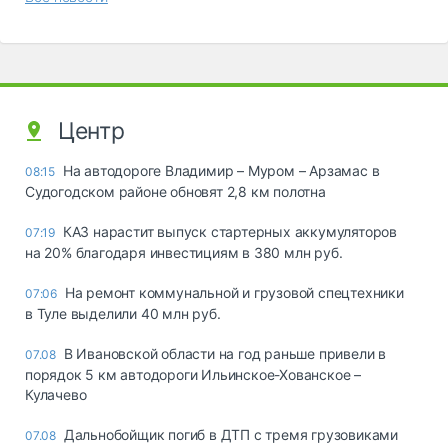
Центр
На автодороге Владимир – Муром – Арзамас в
08:15
Судогодском районе обновят 2,8 км полотна
КАЗ нарастит выпуск стартерных аккумуляторов
07:19
на 20% благодаря инвестициям в 380 млн руб.
На ремонт коммунальной и грузовой спецтехники
07:06
в Туле выделили 40 млн руб.
В Ивановской области на год раньше привели в
07.08
порядок 5 км автодороги Ильинское-Хованское –
Кулачево
Дальнобойщик погиб в ДТП с тремя грузовиками
07.08