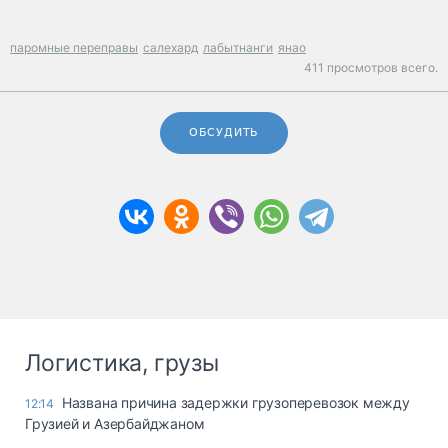
паромные переправы
салехард
лабытнанги
янао
411 просмотров всего.
ОБСУДИТЬ
Логистика, грузы
Названа причина задержки грузоперевозок между
12:14
Грузией и Азербайджаном