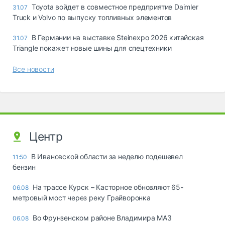
Toyota войдет в совместное предприятие Daimler
31.07
Truck и Volvo по выпуску топливных элементов
В Германии на выставке Steinexpo 2026 китайская
31.07
Triangle покажет новые шины для спецтехники
Все новости
Центр
В Ивановской области за неделю подешевел
11:50
бензин
На трассе Курск – Касторное обновляют 65-
06.08
метровый мост через реку Грайворонка
Во Фрунзенском районе Владимира МАЗ
06.08