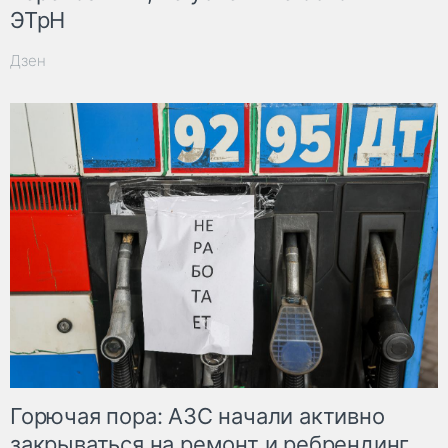
ЭТрН
Дзен
Горючая пора: АЗС начали активно
закрываться на ремонт и ребрендинг