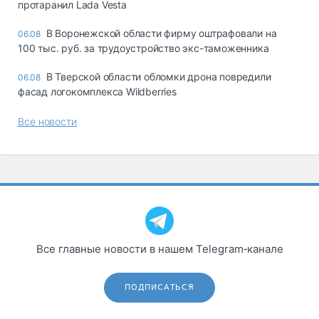
протаранил Lada Vesta
В Воронежской области фирму оштрафовали на
06.08
100 тыс. руб. за трудоустройство экс-таможенника
В Тверской области обломки дрона повредили
06.08
фасад логокомплекса Wildberries
Все новости
Все главные новости в нашем Telegram‑канале
ПОДПИСАТЬСЯ