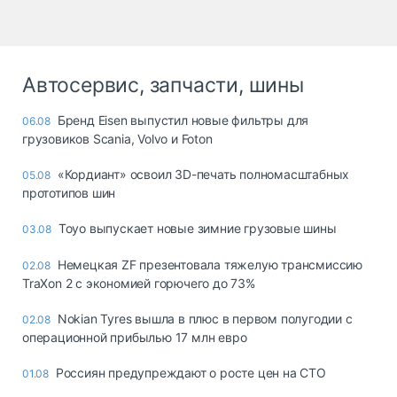
Автосервис, запчасти, шины
Бренд Eisen выпустил новые фильтры для
06.08
грузовиков Scania, Volvo и Foton
«Кордиант» освоил 3D-печать полномасштабных
05.08
прототипов шин
Toyo выпускает новые зимние грузовые шины
03.08
Немецкая ZF презентовала тяжелую трансмиссию
02.08
TraXon 2 с экономией горючего до 73%
Nokian Tyres вышла в плюс в первом полугодии с
02.08
операционной прибылью 17 млн евро
Россиян предупреждают о росте цен на СТО
01.08