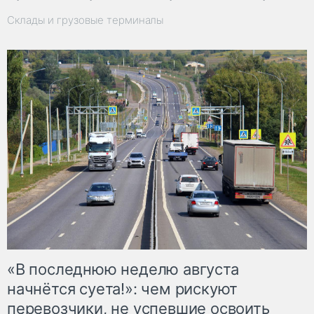
Склады и грузовые терминалы
«В последнюю неделю августа
начнётся суета!»: чем рискуют
перевозчики, не успевшие освоить