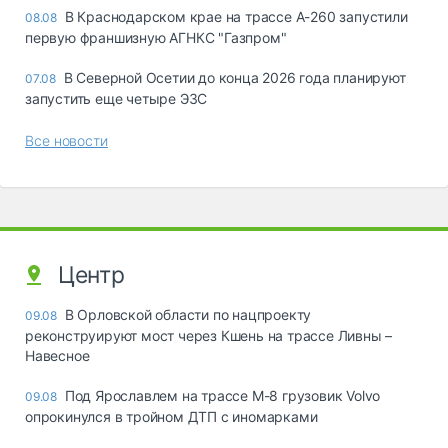
В Краснодарском крае на трассе А-260 запустили
08.08
первую франшизную АГНКС "Газпром"
В Северной Осетии до конца 2026 года планируют
07.08
запустить еще четыре ЭЗС
Все новости
Центр
В Орловской области по нацпроекту
09.08
реконструируют мост через Кшень на трассе Ливны –
Навесное
Под Ярославлем на трассе М-8 грузовик Volvo
09.08
опрокинулся в тройном ДТП с иномарками