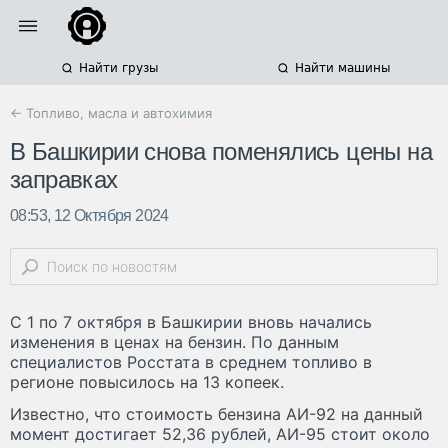
Найти грузы
Найти машины
← Топливо, масла и автохимия
В Башкирии снова поменялись цены на
заправках
08:53, 12 Октября 2024
С 1 по 7 октября в Башкирии вновь начались
изменения в ценах на бензин. По данным
специалистов Росстата в среднем топливо в
регионе повысилось на 13 копеек.
Известно, что стоимость бензина АИ-92 на данный
момент достигает 52,36 рублей, АИ-95 стоит около