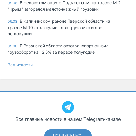
В Чеховском округе Подмосковья на трассе М-2
09.08
"Крым" загорелся малотоннажный грузовик
В Калининском районе Тверской области на
09.08
трассе М-10 столкнулись два грузовика и две
легковушки
В Рязанской области автотранспорт снизил
09.08
грузооборот на 12,5% за первое полугодие
Все новости
Все главные новости в нашем Telegram‑канале
ПОДПИСАТЬСЯ