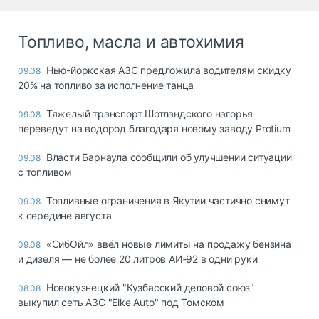
Топливо, масла и автохимия
Нью-йоркская АЗС предложила водителям скидку
09.08
20% на топливо за исполнение танца
Тяжелый транспорт Шотландского нагорья
09.08
переведут на водород благодаря новому заводу Protium
Власти Барнаула сообщили об улучшении ситуации
09.08
с топливом
Топливные ограничения в Якутии частично снимут
09.08
к середине августа
«СибОйл» ввёл новые лимиты на продажу бензина
09.08
и дизеля — не более 20 литров АИ‑92 в одни руки
Новокузнецкий "Кузбасский деловой союз"
08.08
выкупил сеть АЗС "Elke Auto" под Томском