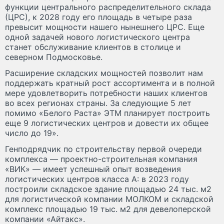
функции центрального распределительного склада
(ЦРС), к 2028 году его площадь в четыре раза
превысит мощности нашего нынешнего ЦРС. Еще
одной задачей нового логистического центра
станет обслуживание клиентов в столице и
северном Подмосковье.
Расширение складских мощностей позволит нам
поддержать кратный рост ассортимента и в полной
мере удовлетворить потребности наших клиентов
во всех регионах страны. За следующие 5 лет
помимо «Белого Раста» ЭТМ планирует построить
еще 9 логистических центров и довести их общее
число до 19».
Генподрядчик по строительству первой очереди
комплекса — проектно-строительная компания
«ВИК» — имеет успешный опыт возведения
логистических центров класса А: в 2023 году
построили складское здание площадью 24 тыс. м2
для логистической компании МОЛКОМ и складской
комплекс площадью 19 тыс. м2 для девелоперской
компании «Айтакс».