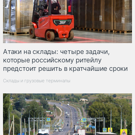
Атаки на склады: четыре задачи,
которые российскому ритейлу
предстоит решить в кратчайшие сроки
Склады и грузовые терминалы