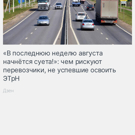
«В последнюю неделю августа
начнётся суета!»: чем рискуют
перевозчики, не успевшие освоить
ЭТрН
Дзен