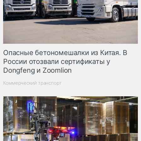
Опасные бетономешалки из Китая. В
России отозвали сертификаты у
Dongfeng и Zoomlion
Коммерческий транспорт