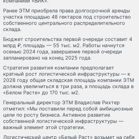
компанией «ВИК».
Ранее ЭТМ приобрела права долгосрочной аренды
участка площадью 48 гектаров под строительство
собственного центрального распределительного
склада.
Бюджет строительства первой очереди составит 4
млрд ₽, площадь — 55 тыс. м2. Работы начнутся
осенью 2024 года, завершение первой очереди
запланировано на конец 2025 года.
Стратегия развития компании предполагает
кратный рост логистической инфраструктуры — к
2028 году общая складская площадь компании ЭТМ
должна увеличиться в три раза, а площадь склада в
«Белом Расте» до 170 тыс. м2.
Генеральный директор ЭТМ Владислав Рихтер
отметил: «Мы поставили перед собой амбициозные
цели по росту бизнеса. Активное развитие
собственной логистической инфраструктуры —
важный элемент этой стратегии.
Логистический центр «Белый Раст» возьмет на себя