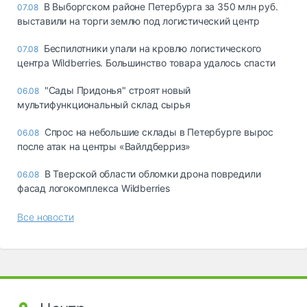
В Выборгском районе Петербурга за 350 млн руб.
07.08
выставили на торги землю под логистический центр
Беспилотники упали на кровлю логистического
07.08
центра Wildberries. Большинство товара удалось спасти
"Сады Придонья" строят новый
06.08
мультифункциональный склад сырья
Спрос на небольшие склады в Петербурге вырос
06.08
после атак на центры «Вайлдберриз»
В Тверской области обломки дрона повредили
06.08
фасад логокомплекса Wildberries
Все новости