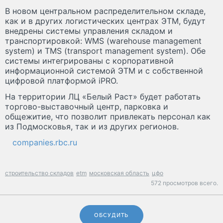
В новом центральном распределительном складе,
как и в других логистических центрах ЭТМ, будут
внедрены системы управления складом и
транспортировкой: WMS (warehouse management
system) и TMS (transport management system). Обе
системы интегрированы с корпоративной
информационной системой ЭТМ и с собственной
цифровой платформой iPRO.
На территории ЛЦ «Белый Раст» будет работать
торгово-выставочный центр, парковка и
общежитие, что позволит привлекать персонал как
из Подмосковья, так и из других регионов.
companies.rbc.ru
строительство складов
etm
московская область
цфо
572 просмотров всего.
ОБСУДИТЬ