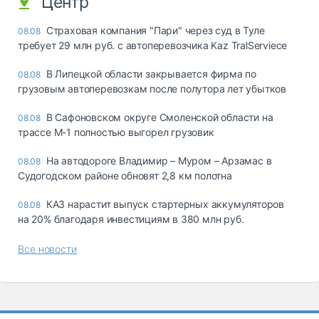
Центр
Страховая компания "Пари" через суд в Туле
08.08
требует 29 млн руб. с автоперевозчика Kaz TralServiece
В Липецкой области закрывается фирма по
08.08
грузовым автоперевозкам после полутора лет убытков
В Сафоновском округе Смоленской области на
08.08
трассе М-1 полностью выгорел грузовик
На автодороге Владимир – Муром – Арзамас в
08.08
Судогодском районе обновят 2,8 км полотна
КАЗ нарастит выпуск стартерных аккумуляторов
08.08
на 20% благодаря инвестициям в 380 млн руб.
Все новости