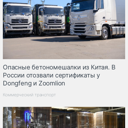
Опасные бетономешалки из Китая. В
России отозвали сертификаты у
Dongfeng и Zoomlion
Коммерческий транспорт