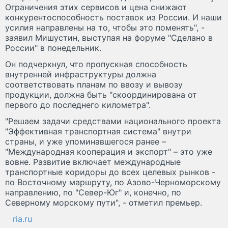
Ограничения этих сервисов и цена снижают
конкурентоспособность поставок из России. И наши
усилия направлены на то, чтобы это поменять", -
заявил Мишустин, выступая на форуме "Сделано в
России" в понедельник.
Он подчеркнул, что пропускная способность
внутренней инфраструктуры должна
соответствовать планам по ввозу и вывозу
продукции, должна быть "скоординирована от
первого до последнего километра".
"Решаем задачи средствами национального проекта
"Эффективная транспортная система" внутри
страны, и уже упоминавшегося ранее –
"Международная кооперация и экспорт" – это уже
вовне. Развитие включает международные
транспортные коридоры до всех целевых рынков -
по Восточному маршруту, по Азово-Черноморскому
направлению, по "Север-Юг" и, конечно, по
Северному морскому пути", - отметил премьер.
ria.ru