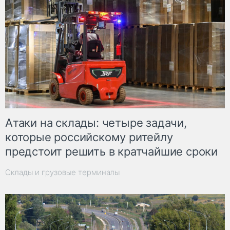
Атаки на склады: четыре задачи,
которые российскому ритейлу
предстоит решить в кратчайшие сроки
Склады и грузовые терминалы