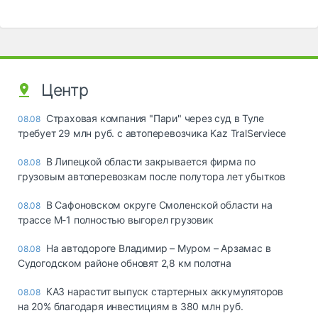
Центр
Страховая компания "Пари" через суд в Туле
08.08
требует 29 млн руб. с автоперевозчика Kaz TralServiece
В Липецкой области закрывается фирма по
08.08
грузовым автоперевозкам после полутора лет убытков
В Сафоновском округе Смоленской области на
08.08
трассе М-1 полностью выгорел грузовик
На автодороге Владимир – Муром – Арзамас в
08.08
Судогодском районе обновят 2,8 км полотна
КАЗ нарастит выпуск стартерных аккумуляторов
08.08
на 20% благодаря инвестициям в 380 млн руб.