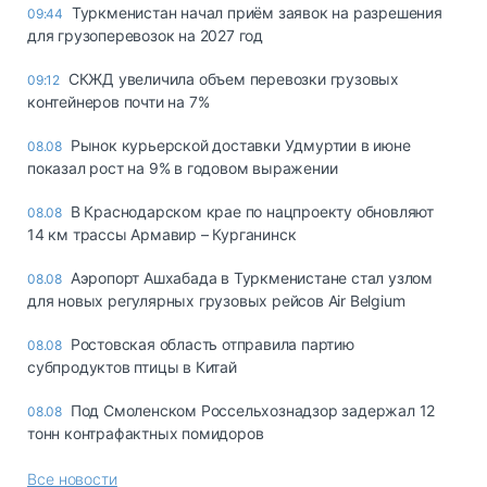
Туркменистан начал приём заявок на разрешения
09:44
для грузоперевозок на 2027 год
СКЖД увеличила объем перевозки грузовых
09:12
контейнеров почти на 7%
Рынок курьерской доставки Удмуртии в июне
08.08
показал рост на 9% в годовом выражении
В Краснодарском крае по нацпроекту обновляют
08.08
14 км трассы Армавир – Курганинск
Аэропорт Ашхабада в Туркменистане стал узлом
08.08
для новых регулярных грузовых рейсов Air Belgium
Ростовская область отправила партию
08.08
субпродуктов птицы в Китай
Под Смоленском Россельхознадзор задержал 12
08.08
тонн контрафактных помидоров
Все новости