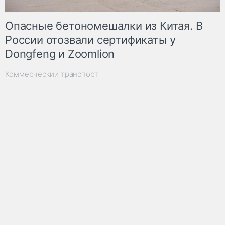
Опасные бетономешалки из Китая. В
России отозвали сертификаты у
Dongfeng и Zoomlion
Коммерческий транспорт