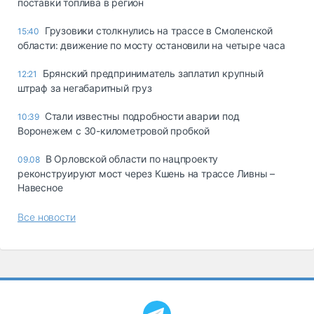
поставки топлива в регион
Грузовики столкнулись на трассе в Смоленской
15:40
области: движение по мосту остановили на четыре часа
Брянский предприниматель заплатил крупный
12:21
штраф за негабаритный груз
Стали известны подробности аварии под
10:39
Воронежем с 30-километровой пробкой
В Орловской области по нацпроекту
09.08
реконструируют мост через Кшень на трассе Ливны –
Навесное
Все новости