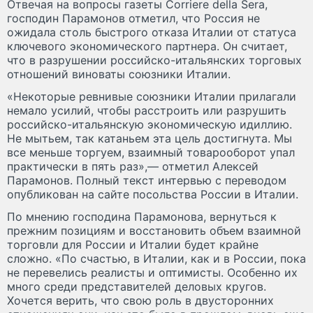
Отвечая на вопросы газеты Corriere della Sera,
господин Парамонов отметил, что Россия не
ожидала столь быстрого отказа Италии от статуса
ключевого экономического партнера. Он считает,
что в разрушении российско-итальянских торговых
отношений виноваты союзники Италии.
«Некоторые ревнивые союзники Италии прилагали
немало усилий, чтобы расстроить или разрушить
российско-итальянскую экономическую идиллию.
Не мытьем, так катаньем эта цель достигнута. Мы
все меньше торгуем, взаимный товарооборот упал
практически в пять раз»,— отметил Алексей
Парамонов. Полный текст интервью с переводом
опубликован на сайте посольства России в Италии.
По мнению господина Парамонова, вернуться к
прежним позициям и восстановить объем взаимной
торговли для России и Италии будет крайне
сложно. «По счастью, в Италии, как и в России, пока
не перевелись реалисты и оптимисты. Особенно их
много среди представителей деловых кругов.
Хочется верить, что свою роль в двусторонних