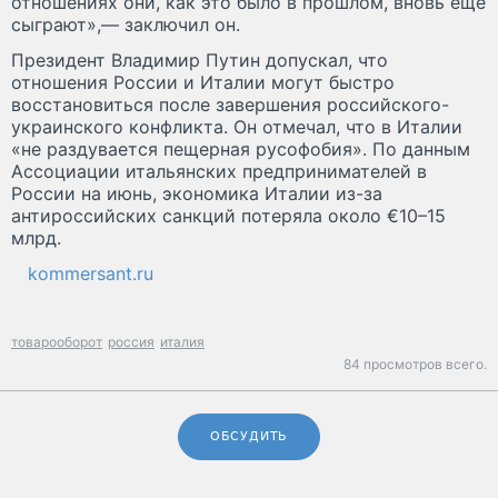
отношениях они, как это было в прошлом, вновь еще
сыграют»,— заключил он.
Президент Владимир Путин допускал, что
отношения России и Италии могут быстро
восстановиться после завершения российского-
украинского конфликта. Он отмечал, что в Италии
«не раздувается пещерная русофобия». По данным
Ассоциации итальянских предпринимателей в
России на июнь, экономика Италии из-за
антироссийских санкций потеряла около €10–15
млрд.
kommersant.ru
товарооборот
россия
италия
84 просмотров всего.
ОБСУДИТЬ