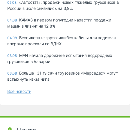
«Автостат»: продажи новых тяжелых грузовиков в
05.08
России в июле снизились на 3,9%
КАМАЗ в первом полугодии нарастил продажи
04.08
машин в лизинг на 12,8%
Беспилотные грузовики без кабины для водителя
04.08
впервые проехали по ВДНХ
MAN начала дорожные испытания водородных
03.08
грузовиков в Баварии
Больше 131 тысячи грузовиков «Мерседес» могут
03.08
вспыхнуть из-за чипа
Все новости