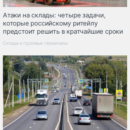
Атаки на склады: четыре задачи,
которые российскому ритейлу
предстоит решить в кратчайшие сроки
Склады и грузовые терминалы