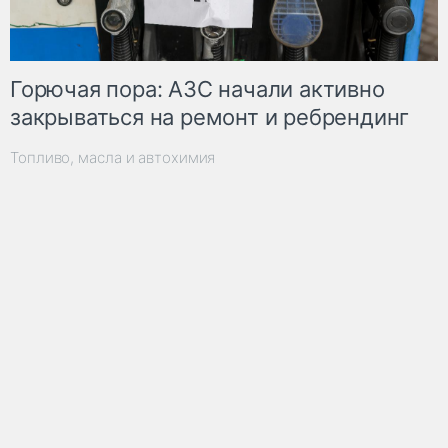
Горючая пора: АЗС начали активно
закрываться на ремонт и ребрендинг
Топливо, масла и автохимия