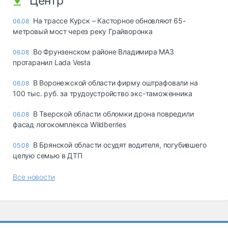
Центр
На трассе Курск – Касторное обновляют 65-
06.08
метровый мост через реку Грайворонка
Во Фрунзенском районе Владимира МАЗ
06.08
протаранил Lada Vesta
В Воронежской области фирму оштрафовали на
06.08
100 тыс. руб. за трудоустройство экс-таможенника
В Тверской области обломки дрона повредили
06.08
фасад логокомплекса Wildberries
В Брянской области осудят водителя, погубившего
05.08
целую семью в ДТП
Все новости