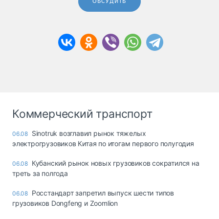
ОБСУДИТЬ
Коммерческий транспорт
Sinotruk возглавил рынок тяжелых
06.08
электрогрузовиков Китая по итогам первого полугодия
Кубанский рынок новых грузовиков сократился на
06.08
треть за полгода
Росстандарт запретил выпуск шести типов
06.08
грузовиков Dongfeng и Zoomlion