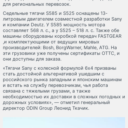
для региональных перевозок.
Седельные тягачи S585 и S525 оснащены 13-
литровым двигателем совместной разработки Sany
и компании Deutz. У S585 мощность мотора
составляет 568 л. с., а у S525 – 518 л. с. Также обе
машины оборудованы коробкой передач FASTGEAR
,и комплектующими от ведущих мировых
производителей: Bosh, BorgWarner, Mahle, ATG. На
эти грузовики уже получены сертификаты ОТТС, и
они доступны для заказа.
«Тягачи Sany с колесной формулой 6х4 призваны
стать достойной альтернативой ушедшим с
российского рынка западным и японским машинам
и встать на службу перевозчикам, чья работа
связана с тяжелыми грузами, а также
необходимостью их доставки в сложных погодных и
дорожных условиях», — отметил генеральный
директор ODIN Group Леонид Ткачик.