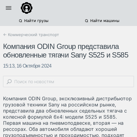
Найти грузы
Найти машины
← Коммерческий транспорт
Компания ODIN Group представила
обновленные тягачи Sany S525 и S585
15:13, 16 Октября 2024
Компания ODIN Group, эксклюзивный дистрибьютор
грузовой техники Sany на российском рынке,
представила два обновленных седельных тягача с
колесной формулой 6х4: модели S525 и S585.
Первая машина на пневмоподвеске, вторая — на
рессорах. Оба автомобиля обладают хорошей
грузоподъемностью и проходимостью, подходят