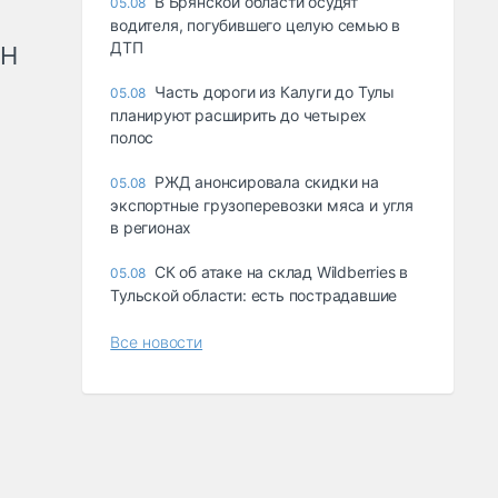
В Брянской области осудят
05.08
водителя, погубившего целую семью в
ДТП
рН
Часть дороги из Калуги до Тулы
05.08
планируют расширить до четырех
полос
РЖД анонсировала скидки на
05.08
экспортные грузоперевозки мяса и угля
в регионах
СК об атаке на склад Wildberries в
05.08
Тульской области: есть пострадавшие
Все новости