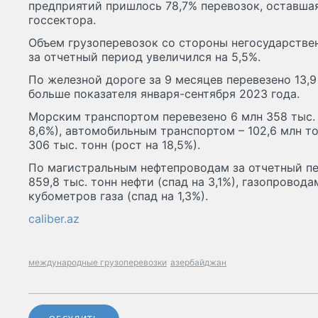
предприятий пришлось 78,7% перевозок, оставша
госсектора.
Объем грузоперевозок со стороны негосударстве
за отчетный период увеличился на 5,5%.
По железной дороге за 9 месяцев перевезено 13,9 
больше показателя января-сентября 2023 года.
Морским транспортом перевезено 6 млн 358 тыс. 
8,6%), автомобильным транспортом – 102,6 млн то
306 тыс. тонн (рост на 18,5%).
По магистральным нефтепроводам за отчетный п
859,8 тыс. тонн нефти (спад на 3,1%), газопровода
кубометров газа (спад на 1,3%).
caliber.az
международные грузоперевозки
азербайджан