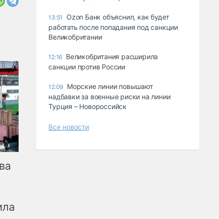
Ozon Банк объяснил, как будет
13:51
работать после попадания под санкции
Великобритании
Великобритания расширила
12:16
санкции против России
Морские линии повышают
12:09
надбавки за военные риски на линии
Турция – Новороссийск
Все новости
ва
ила