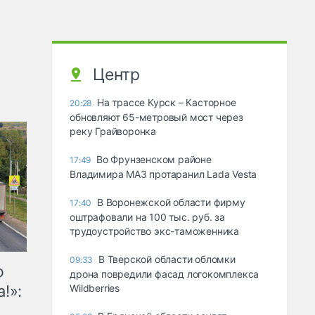
Центр
На трассе Курск – Касторное
20:28
обновляют 65-метровый мост через
реку Грайворонка
Во Фрунзенском районе
17:49
Владимира МАЗ протаранил Lada Vesta
В Воронежской области фирму
17:40
оштрафовали на 100 тыс. руб. за
трудоустройство экс-таможенника
В Тверской области обломки
09:33
ю
дрона повредили фасад логокомплекса
!»:
Wildberries