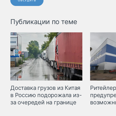
ОБСУДИТЬ
Публикации по теме
Ритейле
Доставка грузов из Китая
предупре
в Россию подорожала из-
возможн
за очередей на границе