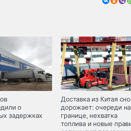
Доставка из Китая сно
ров
дорожает: очереди на
дили о
границе, нехватка
ых задержках
топлива и новые прав