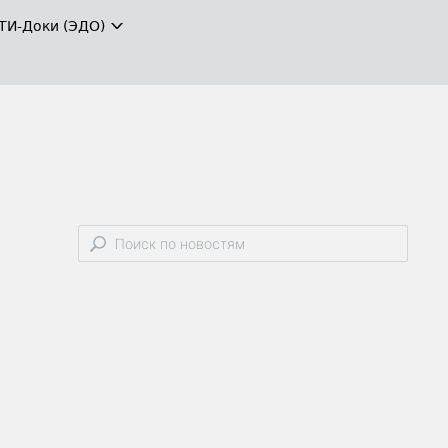
ТИ-Доки (ЭДО)