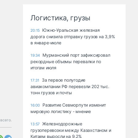
Логистика, грузы
Южно-Уральская железная
20:15
дорога снизила отправку грузов на 3,9%
в январе-июле
Мурманский порт зафиксировал
19:34
рекордные объемы перевалки по
итогам июля
За первое полугодие
17:31
авиакомпании РФ перевезли 202 тыс.
тонн грузов и почты
Развитие Севморпути изменит
16:00
мировую логистику - мнение
всего.
Железнодорожные
13:57
грузоперевозки между Казахстаном и
Китаем выросли на 9,2%