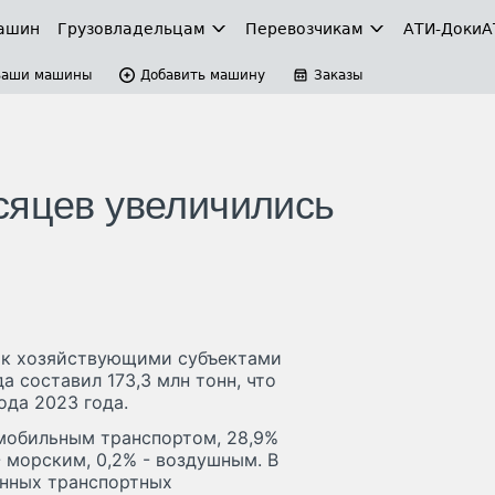
ашин
Грузовладельцам
Перевозчикам
АТИ-Доки
А
Ваши машины
Добавить машину
Заказы
сяцев увеличились
ок хозяйствующими субъектами
а составил 173,3 млн тонн, что
ода 2023 года.
омобильным транспортом, 28,9%
 морским, 0,2% - воздушным. В
енных транспортных