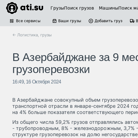
Грузы
Поиск грузов
Машины
Поиск м
Все сервисы
Ваши грузы
Добавить груз
← Логистика, грузы
В Азербайджане за 9 ме
грузоперевозки
16:49, 16 Октября 2024
В Азербайджане совокупный объем грузоперевоз
транспортной отрасли в январе-сентябре 2024 год
на 4% больше показателя соответствующего пери
Из общего числа 59,2% грузов отправлялись авт
- трубопроводным, 8% - железнодорожным, 3,7% -
структуре грузоперевозок на долю негосударств