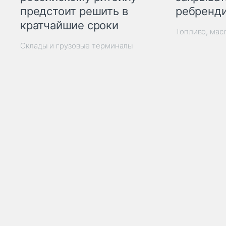
ребренд
предстоит решить в
кратчайшие сроки
Топливо, мас
Склады и грузовые терминалы