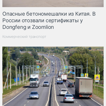
Опасные бетономешалки из Китая. В
России отозвали сертификаты у
Dongfeng и Zoomlion
Коммерческий транспорт