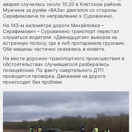
авария случилась около 10.20 в Клетском районе.
Мужчина за рулём «ВАЗа» двигался со стороны
Серафимовича по направлению к Суровикино.
На 143-м километре дороги Михайловка –
Серафимович – Суровикино транспорт перестал
слушаться водителя. «Двенадцатая» выехала на
встречную полосу, где в лоб протаранила грузовик.
Обе машины частично оказались в кювете.
На месте дорожно-транспортного происшествия в
обстоятельствах случившегося разбирались
полицейские. По факту смертельного ДТП
проводится проверка. Движение на дороге
происходит без проблем.