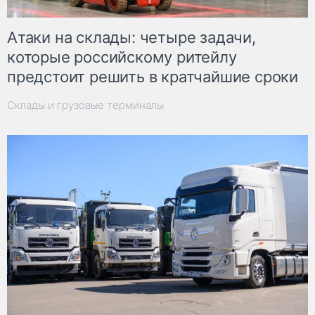
Атаки на склады: четыре задачи,
которые российскому ритейлу
предстоит решить в кратчайшие сроки
Склады и грузовые терминалы