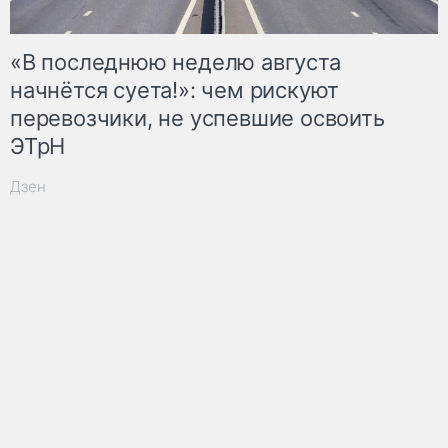
«В последнюю неделю августа
начнётся суета!»: чем рискуют
перевозчики, не успевшие освоить
ЭТрН
Дзен