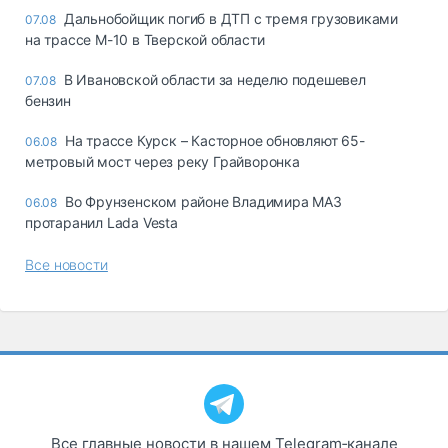
Дальнобойщик погиб в ДТП с тремя грузовиками
07.08
на трассе М-10 в Тверской области
В Ивановской области за неделю подешевел
07.08
бензин
На трассе Курск – Касторное обновляют 65-
06.08
метровый мост через реку Грайворонка
Во Фрунзенском районе Владимира МАЗ
06.08
протаранил Lada Vesta
Все новости
Все главные новости в нашем Telegram‑канале