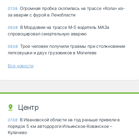
Огромная пробка скопилась на трассе «Кола» из-
07.08
за аварии с фурой в Ленобласти
В Мордовии на трассе М-5 водитель МАЗа
06.08
спровоцировал смертельную аварию
Трое человек получили травмы при столкновении
06.08
легковушки и двух грузовиков в Могилеве
Все новости
Центр
В Ивановской области на год раньше привели в
07.08
порядок 5 км автодороги Ильинское-Хованское –
Кулачево