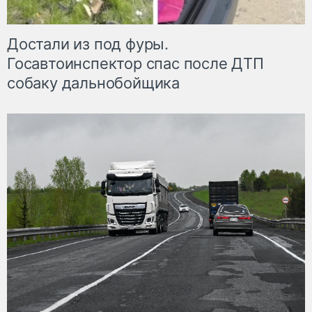
Достали из под фуры.
Госавтоинспектор спас после ДТП
собаку дальнобойщика