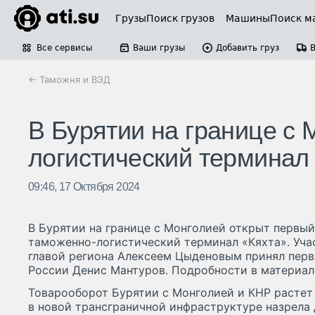
Грузы
Поиск грузов
Машины
Поиск м
Все сервисы
Ваши грузы
Добавить груз
← Таможня и ВЭД
В Бурятии на границе с 
логистический терминал
09:46, 17 Октября 2024
В Бурятии на границе с Монголией открыт первый
таможенно-логистический терминал «Кяхта». Уча
главой региона Алексеем Цыденовым принял перв
России Денис Мантуров. Подробности в материале
Товарооборот Бурятии с Монголией и КНР растет
в новой трансграничной инфраструктуре назрела 