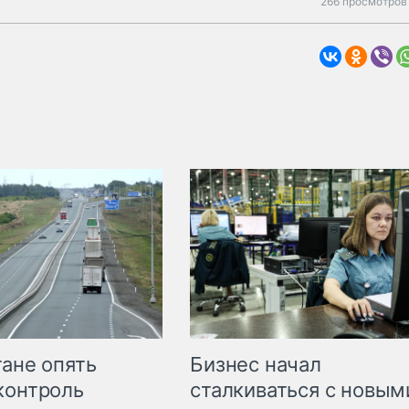
266 просмотров 
Бизнес начал
тане опять
сталкиваться с новым
контроль