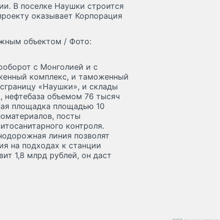
тии. В поселке Наушки строится
роекту оказывает Корпорация
жным объектом / Фото:
ооборот с Монголией и с
женный комплекс, и таможенный
осграницу «Наушки», и склады
, нефтебаза объемом 76 тысяч
рная площадка площадью 10
ломатериалов, посты
итосанитарного контроля.
нодорожная линия позволят
ия на подходах к станции
ит 1,8 млрд рублей, он даст