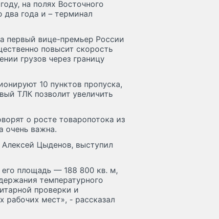
году, на полях Восточного
 два года и – терминал
а первый вице-премьер России
щественно повысит скорость
нии грузов через границу
ионируют 10 пунктов пропуска,
овый ТЛК позволит увеличить
оворят о росте товаропотока из
а очень важна.
 Алексей Цыденов, выступил
 его площадь — 188 800 кв. м,
держания температурного
нитарной проверки и
х рабочих мест», - рассказал