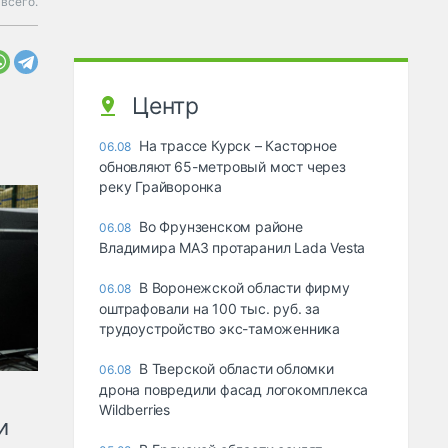
всего.
Центр
На трассе Курск – Касторное
06.08
обновляют 65-метровый мост через
реку Грайворонка
Во Фрунзенском районе
06.08
Владимира МАЗ протаранил Lada Vesta
В Воронежской области фирму
06.08
оштрафовали на 100 тыс. руб. за
трудоустройство экс-таможенника
В Тверской области обломки
06.08
дрона повредили фасад логокомплекса
Wildberries
и