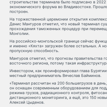
строительстве терминала было подписано в 2022 
экономического форума во Владивостоке. Прошло
построен.
На торжественной церемонии открытия комплекс
Денис Мантуров отметил, что новый терминал су
прохождения таможенных процедур при перемеще
Монголии.
На российско-монгольской границе сейчас функц
и именно «Кяхта» загружен более остальных. А н
пропускную способность.
Мантуров отметил, что прогнозы правительства г
восточного региона, потому такая инфраструктур
Инвестором, как проинформировал глава Бурятии
местный предприниматель Вячеслав Байминов.
«Терминал рассчитан на 200 большегрузов в день,
он оснащен современным оборудованием для под
режима грузов, радиационного контроля, фитоса
дистанционного мониторинга, а ещё, это 150 новы
Алексей Цыденов.