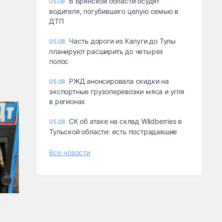
В Брянской области осудят
05.08
водителя, погубившего целую семью в
ДТП
Часть дороги из Калуги до Тулы
05.08
планируют расширить до четырех
полос
РЖД анонсировала скидки на
05.08
экспортные грузоперевозки мяса и угля
в регионах
СК об атаке на склад Wildberries в
05.08
Тульской области: есть пострадавшие
Все новости