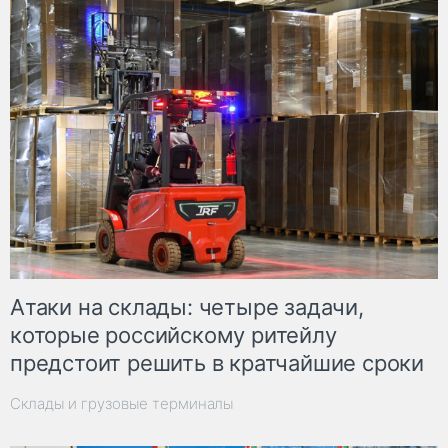
Атаки на склады: четыре задачи,
которые российскому ритейлу
предстоит решить в кратчайшие сроки
Склады и грузовые терминалы