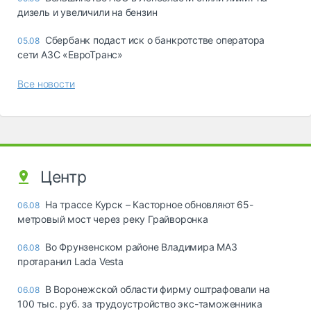
дизель и увеличили на бензин
Сбербанк подаст иск о банкротстве оператора
05.08
сети АЗС «ЕвроТранс»
Все новости
Центр
На трассе Курск – Касторное обновляют 65-
06.08
метровый мост через реку Грайворонка
Во Фрунзенском районе Владимира МАЗ
06.08
протаранил Lada Vesta
В Воронежской области фирму оштрафовали на
06.08
100 тыс. руб. за трудоустройство экс-таможенника