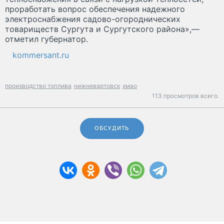
проработать вопрос обеспечения надежного
электроснабжения садово-огороднических
товариществ Сургута и Сургутского района»,—
отметил губернатор.
kommersant.ru
производство топлива
нижневартовск
хмао
113 просмотров всего.
ОБСУДИТЬ