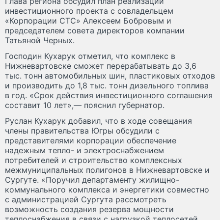
Глава региона обсудил план реализации
инвестиционного проекта с совладельцем
«Корпорации СТС» Алексеем Бобровым и
председателем совета директоров компании
Татьяной Черных.
Господин Кухарук отметил, что комплекс в
Нижневартовске сможет перерабатывать до 3,6
тыс. тонн автомобильных шин, пластиковых отходов
и производить до 1,8 тыс. тонн дизельного топлива
в год. «Срок действия инвестиционного соглашения
составит 10 лет»,— пояснил губернатор.
Руслан Кухарук добавил, что в ходе совещания
члены правительства Югры обсудили с
представителями корпорации обеспечение
надежным тепло- и электроснабжением
потребителей и строительство комплексных
межмуниципальных полигонов в Нижневартовске и
Сургуте. «Поручил департаменту жилищно-
коммунального комплекса и энергетики совместно
с администрацией Сургута рассмотреть
возможность создания резерва мощности
теплоснабжения в связи с нагрузкой теплосетей,