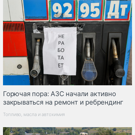
Горючая пора: АЗС начали активно
закрываться на ремонт и ребрендинг
Топливо, масла и автохимия