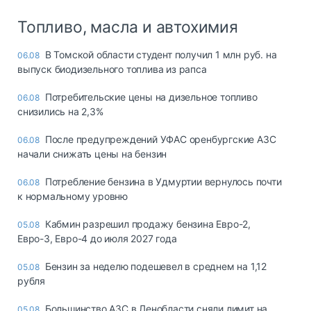
Топливо, масла и автохимия
В Томской области студент получил 1 млн руб. на
06.08
выпуск биодизельного топлива из рапса
Потребительские цены на дизельное топливо
06.08
снизились на 2,3%
После предупреждений УФАС оренбургские АЗС
06.08
начали снижать цены на бензин
Потребление бензина в Удмуртии вернулось почти
06.08
к нормальному уровню
Кабмин разрешил продажу бензина Евро-2,
05.08
Евро-3, Евро-4 до июля 2027 года
Бензин за неделю подешевел в среднем на 1,12
05.08
рубля
Большинство АЗС в Ленобласти сняли лимит на
05.08