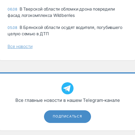
В Тверской области обломки дрона повредили
06.08
фасад логокомплекса Wildberries
В Брянской области осудят водителя, погубившего
05.08
целую семью в ДТП
Все новости
Все главные новости в нашем Telegram‑канале
ПОДПИСАТЬСЯ