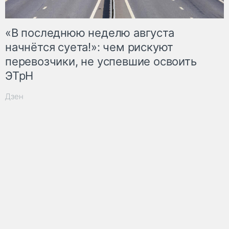
«В последнюю неделю августа
начнётся суета!»: чем рискуют
перевозчики, не успевшие освоить
ЭТрН
Дзен