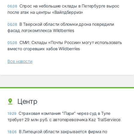
Спрос на небольшие склады в Петербурге вырос
06.08
после атак на центры «Вайлдберриз»
В Тверской области обломки дрона повредили
06.08
фасад логокомплекса Wildberries
СМИ: Склады «Почты России» могут использовать
05.08
вместо сгоревших хабов Wildberries
Все новости
Центр
Страховая компания "Пари" через суд в Туле
19:29
требует 29 млн руб. с автоперевозчика Kaz TralServiece
В Липецкой области закрывается фирма по
18:06