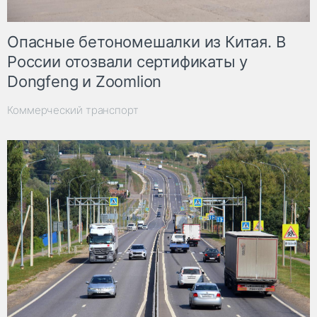
Опасные бетономешалки из Китая. В
России отозвали сертификаты у
Dongfeng и Zoomlion
Коммерческий транспорт