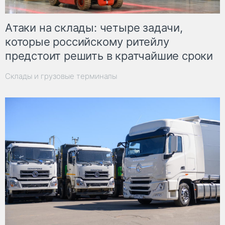
Атаки на склады: четыре задачи,
которые российскому ритейлу
предстоит решить в кратчайшие сроки
Склады и грузовые терминалы