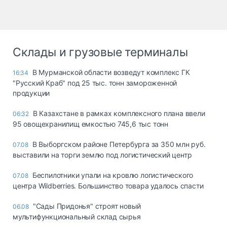
Склады и грузовые терминалы
В Мурманской области возведут комплекс ГК
16:34
"Русский Краб" под 25 тыс. тонн замороженной
продукции
В Казахстане в рамках комплексного плана ввели
06:32
95 овощехранилищ емкостью 745,6 тыс тонн
В Выборгском районе Петербурга за 350 млн руб.
07.08
выставили на торги землю под логистический центр
Беспилотники упали на кровлю логистического
07.08
центра Wildberries. Большинство товара удалось спасти
"Сады Придонья" строят новый
06.08
мультифункциональный склад сырья