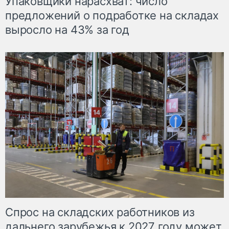
Упаковщики нарасхват: число
предложений о подработке на складах
выросло на 43% за год
Спрос на складских работников из
дальнего зарубежья к 2027 году может