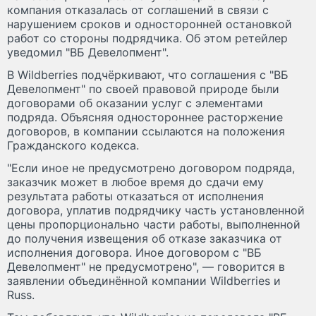
компания отказалась от соглашений в связи с
нарушением сроков и односторонней остановкой
работ со стороны подрядчика. Об этом ретейлер
уведомил "ВБ Девелопмент".
В Wildberries подчёркивают, что соглашения с "ВБ
Девелопмент" по своей правовой природе были
договорами об оказании услуг с элементами
подряда. Объясняя одностороннее расторжение
договоров, в компании ссылаются на положения
Гражданского кодекса.
"Если иное не предусмотрено договором подряда,
заказчик может в любое время до сдачи ему
результата работы отказаться от исполнения
договора, уплатив подрядчику часть установленной
цены пропорционально части работы, выполненной
до получения извещения об отказе заказчика от
исполнения договора. Иное договором с "ВБ
Девелопмент" не предусмотрено", — говорится в
заявлении объединённой компании Wildberries и
Russ.