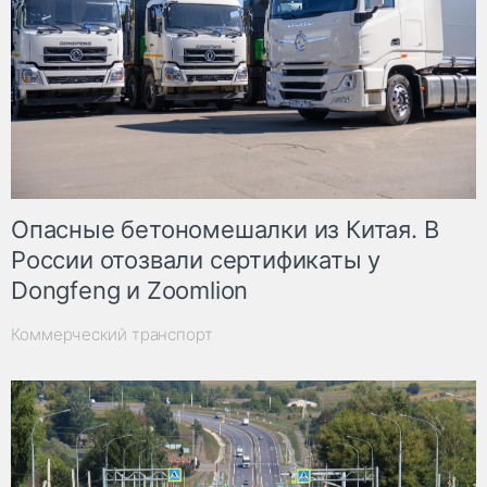
Опасные бетономешалки из Китая. В
России отозвали сертификаты у
Dongfeng и Zoomlion
Коммерческий транспорт