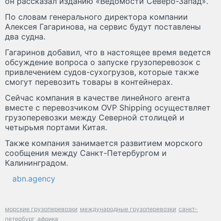
он рассказал изданию «Ведомости Северо-Запад».
По словам генерального директора компании
Алексея Гагаринова, на сервис будут поставлены
два судна.
Гагаринов добавил, что в настоящее время ведется
обсуждение вопроса о запуске грузоперевозок с
привлечением судов-сухогрузов, которые также
смогут перевозить товары в контейнерах.
Сейчас компания в качестве линейного агента
вместе с перевозчиком OVP Shipping осуществляет
грузоперевозки между Северной столицей и
четырьмя портами Китая.
Также компания занимается развитием морского
сообщения между Санкт-Петербургом и
Калининградом.
abn.agency
морские грузоперевозки
международные грузоперевозки
санкт-
петербург
африка