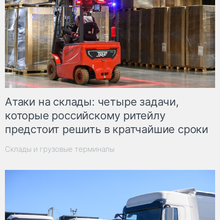
Атаки на склады: четыре задачи,
которые российскому ритейлу
предстоит решить в кратчайшие сроки
Склады и грузовые терминалы