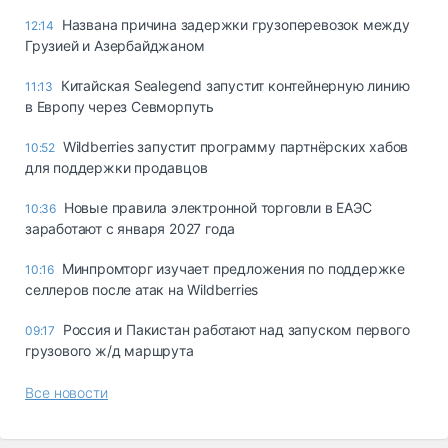
Названа причина задержки грузоперевозок между
12:14
Грузией и Азербайджаном
Китайская Sealegend запустит контейнерную линию
11:13
в Европу через Севморпуть
Wildberries запустит программу партнёрских хабов
10:52
для поддержки продавцов
Новые правила электронной торговли в ЕАЭС
10:36
заработают с января 2027 года
Минпромторг изучает предложения по поддержке
10:16
селлеров после атак на Wildberries
Россия и Пакистан работают над запуском первого
09:17
грузового ж/д маршрута
Все новости