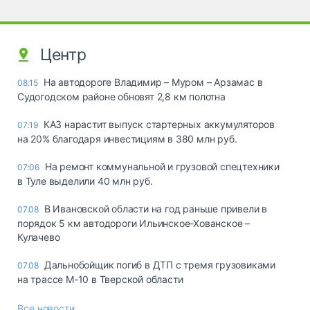
Центр
На автодороге Владимир – Муром – Арзамас в
08:15
Судогодском районе обновят 2,8 км полотна
КАЗ нарастит выпуск стартерных аккумуляторов
07:19
на 20% благодаря инвестициям в 380 млн руб.
На ремонт коммунальной и грузовой спецтехники
07:06
в Туле выделили 40 млн руб.
В Ивановской области на год раньше привели в
07.08
порядок 5 км автодороги Ильинское-Хованское –
Кулачево
Дальнобойщик погиб в ДТП с тремя грузовиками
07.08
на трассе М-10 в Тверской области
Все новости