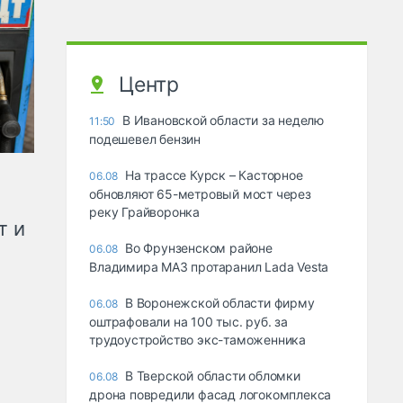
Центр
В Ивановской области за неделю
11:50
подешевел бензин
На трассе Курск – Касторное
06.08
обновляют 65-метровый мост через
реку Грайворонка
т и
Во Фрунзенском районе
06.08
Владимира МАЗ протаранил Lada Vesta
В Воронежской области фирму
06.08
оштрафовали на 100 тыс. руб. за
трудоустройство экс-таможенника
В Тверской области обломки
06.08
дрона повредили фасад логокомплекса