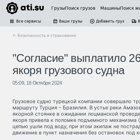
Грузы
Поиск грузов
Машины
Поиск м
Все сервисы
Ваши грузы
Добавить груз
← Безопасность и страхование
"Согласие" выплатило 26
якоря грузового судна
05:09, 18 Октября 2024
Грузовое судно турецкой компании совершало тр
маршруту Турция – Бразилия. В устье реки Амазо
якорной стоянке в ожидании лоцманской проводк
якоря привела к поломке подъемного механизма (
цепью ушли под воду, при этом экипаж не постра
движение в пункт назначения без остановок под 