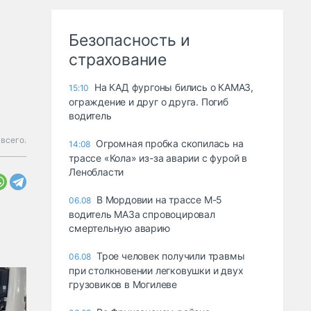
Безопасность и
страхование
На КАД фургоны бились о КАМАЗ,
15:10
ограждение и друг о друга. Погиб
водитель
всего.
Огромная пробка скопилась на
14:08
трассе «Кола» из-за аварии с фурой в
Ленобласти
В Мордовии на трассе М-5
06.08
водитель МАЗа спровоцировал
смертельную аварию
Трое человек получили травмы
06.08
при столкновении легковушки и двух
грузовиков в Могилеве