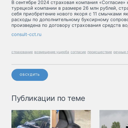
В сентябре 2024 страховая компания «Согласие»
турецкой компании в размере 26 млн рублей, ст
себя приобретение нового якоря с 11 смычками я
расходы по дополнительному буксирному сопров
произведена по договору страхования средств вод
consult-cct.ru
страхование
возмещение ущерба
согласие
происшествие
речные 
ОБСУДИТЬ
Публикации по теме