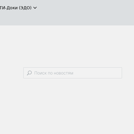
ТИ-Доки (ЭДО)