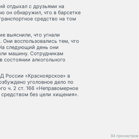
ий отдыхал с друзьями на
ю он обнаружил, что в барсетке
 транспортное средство на том
ие выяснили, что угнали
. Они воспользовались тем, что
 На следующий день они
или машину. Сотрудникам
в состоянии алкогольного
Д России «Красноярское» в
озбуждено уголовное дело по
го ч. 2 ст. 166 «Неправомерное
средством без цели хищения».
84 просмотров 