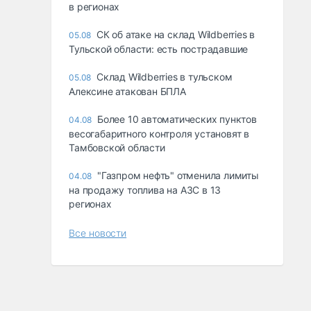
в регионах
СК об атаке на склад Wildberries в
05.08
Тульской области: есть пострадавшие
Склад Wildberries в тульском
05.08
Алексине атакован БПЛА
Более 10 автоматических пунктов
04.08
весогабаритного контроля установят в
Тамбовской области
"Газпром нефть" отменила лимиты
04.08
на продажу топлива на АЗС в 13
регионах
Все новости