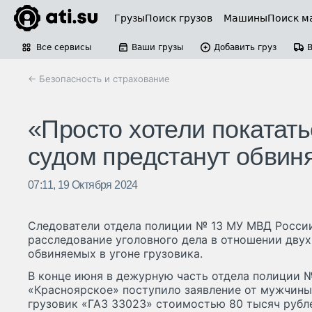
Грузы
Поиск грузов
Машины
Поиск м
Все сервисы
Ваши грузы
Добавить груз
← Безопасность и страхование
«Просто хотели покатать
судом предстанут обвиня
07:11, 19 Октября 2024
Следователи отдела полиции № 13 МУ МВД Росси
расследование уголовного дела в отношении двух
обвиняемых в угоне грузовика.
В конце июня в дежурную часть отдела полиции 
«Красноярское» поступило заявление от мужчины 
грузовик «ГАЗ 33023» стоимостью 80 тысяч рубл