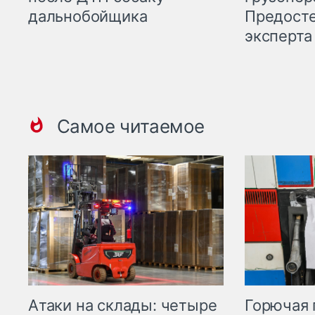
Предост
дальнобойщика
эксперта
Самое читаемое
Горючая 
Атаки на склады: четыре