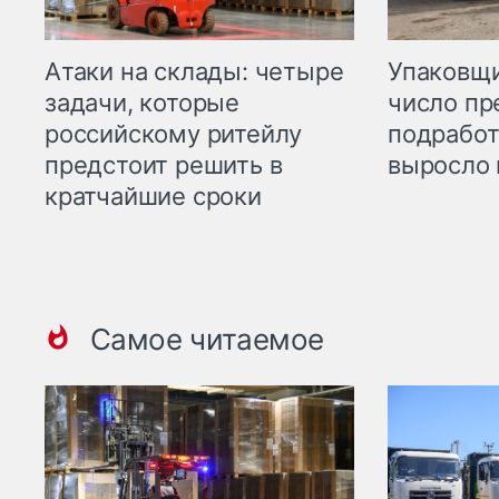
Атаки на склады: четыре
Упаковщи
задачи, которые
число пр
российскому ритейлу
подработ
предстоит решить в
выросло 
кратчайшие сроки
Самое читаемое