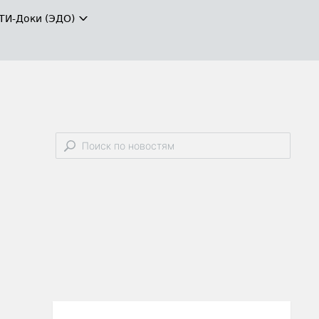
ТИ-Доки (ЭДО)