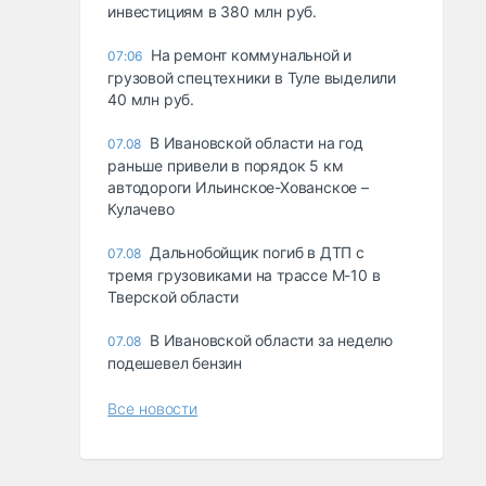
инвестициям в 380 млн руб.
На ремонт коммунальной и
07:06
грузовой спецтехники в Туле выделили
40 млн руб.
В Ивановской области на год
07.08
раньше привели в порядок 5 км
автодороги Ильинское-Хованское –
Кулачево
Дальнобойщик погиб в ДТП с
07.08
тремя грузовиками на трассе М-10 в
Тверской области
В Ивановской области за неделю
07.08
подешевел бензин
Все новости