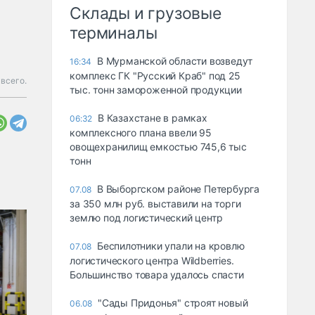
Склады и грузовые
терминалы
В Мурманской области возведут
16:34
комплекс ГК "Русский Краб" под 25
всего.
тыс. тонн замороженной продукции
В Казахстане в рамках
06:32
комплексного плана ввели 95
овощехранилищ емкостью 745,6 тыс
тонн
В Выборгском районе Петербурга
07.08
за 350 млн руб. выставили на торги
землю под логистический центр
Беспилотники упали на кровлю
07.08
логистического центра Wildberries.
Большинство товара удалось спасти
"Сады Придонья" строят новый
06.08