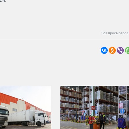
ся.
120 просмотров 