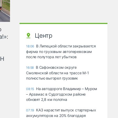
ю
Центр
!»:
В Липецкой области закрывается
18:06
фирма по грузовым автоперевозкам
после полутора лет убытков
рН
В Сафоновском округе
16:58
Смоленской области на трассе М-1
полностью выгорел грузовик
На автодороге Владимир – Муром
08:15
– Арзамас в Судогодском районе
обновят 2,8 км полотна
КАЗ нарастит выпуск стартерных
07:19
аккумуляторов на 20% благодаря