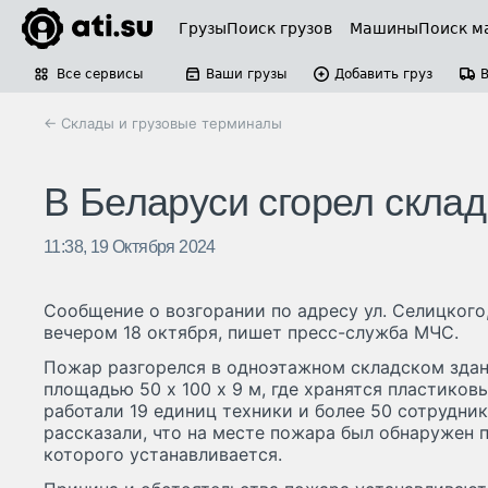
Грузы
Поиск грузов
Машины
Поиск м
Все сервисы
Ваши грузы
Добавить груз
← Склады и грузовые терминалы
В Беларуси сгорел скла
11:38, 19 Октября 2024
Сообщение о возгорании по адресу ул. Селицкого,
вечером 18 октября, пишет пресс-служба МЧС.
Пожар разгорелся в одноэтажном складском зда
площадью 50 х 100 х 9 м, где хранятся пластиков
работали 19 единиц техники и более 50 сотрудни
рассказали, что на месте пожара был обнаружен 
которого устанавливается.