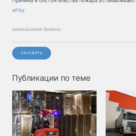
Причина и обстоятельства пожара устанавливают
aif.by
пожар на складе
беларусь
ОБСУДИТЬ
Публикации по теме