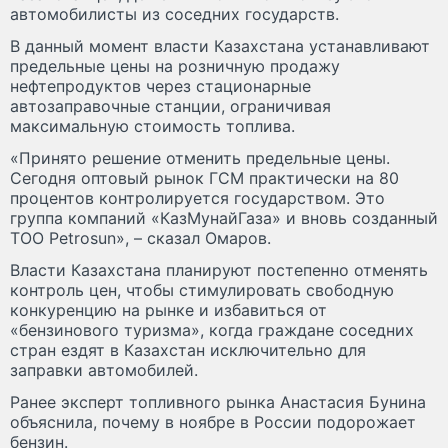
автомобилисты из соседних государств.
В данный момент власти Казахстана устанавливают
предельные цены на розничную продажу
нефтепродуктов через стационарные
автозаправочные станции, ограничивая
максимальную стоимость топлива.
«Принято решение отменить предельные цены.
Сегодня оптовый рынок ГСМ практически на 80
процентов контролируется государством. Это
группа компаний «КазМунайГаза» и вновь созданный
ТОО Petrosun», – сказал Омаров.
Власти Казахстана планируют постепенно отменять
контроль цен, чтобы стимулировать свободную
конкуренцию на рынке и избавиться от
«бензинового туризма», когда граждане соседних
стран ездят в Казахстан исключительно для
заправки автомобилей.
Ранее эксперт топливного рынка Анастасия Бунина
объяснила, почему в ноябре в России подорожает
бензин.