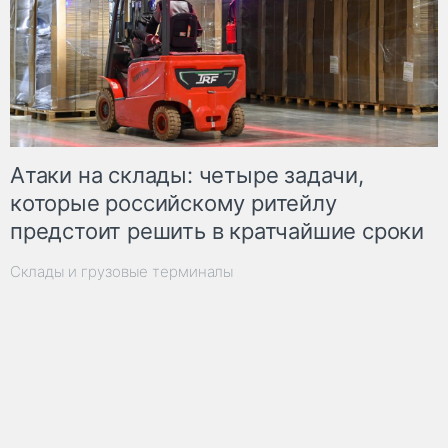
Атаки на склады: четыре задачи,
которые российскому ритейлу
предстоит решить в кратчайшие сроки
Склады и грузовые терминалы