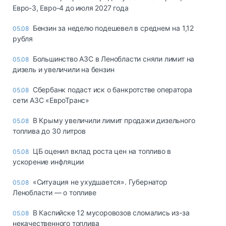
Евро-3, Евро-4 до июля 2027 года
Бензин за неделю подешевел в среднем на 1,12
05.08
рубля
Большинство АЗС в Ленобласти сняли лимит на
05.08
дизель и увеличили на бензин
Сбербанк подаст иск о банкротстве оператора
05.08
сети АЗС «ЕвроТранс»
В Крыму увеличили лимит продажи дизельного
05.08
топлива до 30 литров
ЦБ оценил вклад роста цен на топливо в
05.08
ускорение инфляции
«Ситуация не ухудшается». Губернатор
05.08
Ленобласти — о топливе
В Каспийске 12 мусоровозов сломались из-за
05.08
некачественного топлива