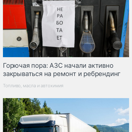
Горючая пора: АЗС начали активно
закрываться на ремонт и ребрендинг
Топливо, масла и автохимия