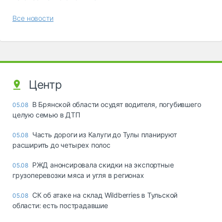
Все новости
Центр
В Брянской области осудят водителя, погубившего
05.08
целую семью в ДТП
Часть дороги из Калуги до Тулы планируют
05.08
расширить до четырех полос
РЖД анонсировала скидки на экспортные
05.08
грузоперевозки мяса и угля в регионах
СК об атаке на склад Wildberries в Тульской
05.08
области: есть пострадавшие