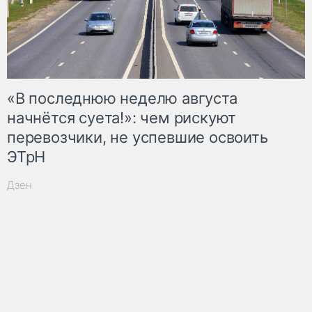
«В последнюю неделю августа
начнётся суета!»: чем рискуют
перевозчики, не успевшие освоить
ЭТрН
Дзен