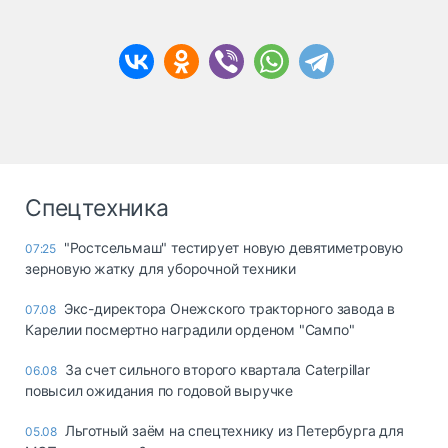
Спецтехника
"Ростсельмаш" тестирует новую девятиметровую
07:25
зерновую жатку для уборочной техники
Экс-директора Онежского тракторного завода в
07.08
Карелии посмертно наградили орденом "Сампо"
За счет сильного второго квартала Caterpillar
06.08
повысил ожидания по годовой выручке
Льготный заём на спецтехнику из Петербурга для
05.08