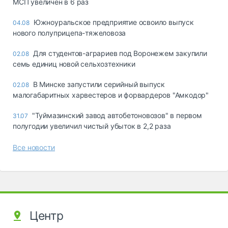
МСП увеличен в 6 раз
Южноуральское предприятие освоило выпуск
04.08
нового полуприцепа-тяжеловоза
Для студентов-аграриев под Воронежем закупили
02.08
семь единиц новой сельхозтехники
В Минске запустили серийный выпуск
02.08
малогабаритных харвестеров и форвардеров "Амкодор"
"Туймазинский завод автобетоновозов" в первом
31.07
полугодии увеличил чистый убыток в 2,2 раза
Все новости
Центр