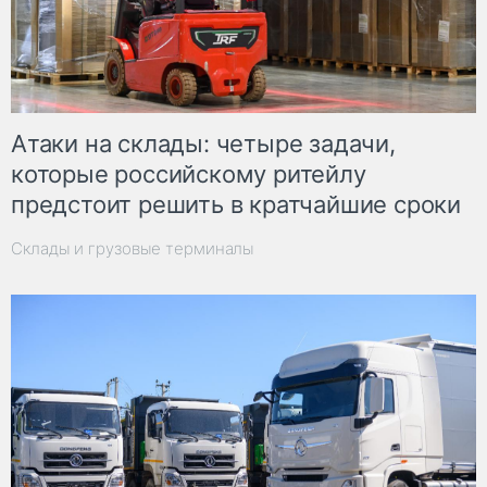
Атаки на склады: четыре задачи,
которые российскому ритейлу
предстоит решить в кратчайшие сроки
Склады и грузовые терминалы