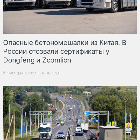
Опасные бетономешалки из Китая. В
России отозвали сертификаты у
Dongfeng и Zoomlion
Коммерческий транспорт