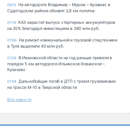
На автодороге Владимир – Муром – Арзамас в
08:15
Судогодском районе обновят 2,8 км полотна
КАЗ нарастит выпуск стартерных аккумуляторов
07:19
на 20% благодаря инвестициям в 380 млн руб.
На ремонт коммунальной и грузовой спецтехники
07:06
в Туле выделили 40 млн руб.
В Ивановской области на год раньше привели в
07.08
порядок 5 км автодороги Ильинское-Хованское –
Кулачево
Дальнобойщик погиб в ДТП с тремя грузовиками
07.08
на трассе М-10 в Тверской области
Все новости