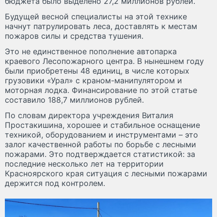
бюджета было выделено 27,2 миллионов рублей.
Будущей весной специалисты на этой технике
начнут патрулировать леса, доставлять к местам
пожаров силы и средства тушения.
Это не единственное пополнение автопарка
краевого Лесопожарного центра. В нынешнем году
были приобретены 48 единиц, в числе которых
грузовики «Урал» с краном-манипулятором и
моторная лодка. Финансирование по этой статье
составило 188,7 миллионов рублей.
По словам директора учреждения Виталия
Простакишина, хорошее и стабильное оснащение
техникой, оборудованием и инструментами – это
залог качественной работы по борьбе с лесными
пожарами. Это подтверждается статистикой: за
последние несколько лет на территории
Красноярского края ситуация с лесными пожарами
держится под контролем.