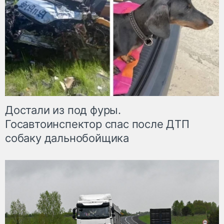
Достали из под фуры.
Госавтоинспектор спас после ДТП
собаку дальнобойщика