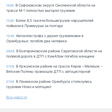
В Сафоновском округе Смоленской области на
16:58
трассе М-1 полностью выгорел грузовик
Более 8,5 тысячи большегрузов-нарушителей
13:56
поймали в Приамурье за полгода
Автокатастрофа с двумя грузовиками в
13:36
Оренбуржье: погибли два человека
В Екатериновском районе Саратовской области на
08:08
полевой дороге в ДТП с КамАЗом погибла женщина
В Уржумском районе на трассе Киров – Малмыж –
07.08
Вятские Поляны произошло ДТП с автоцистерной
В Ленинском районе Оренбурга столкнулись
07.08
грузовик Howo и мотоцикл
Все новости