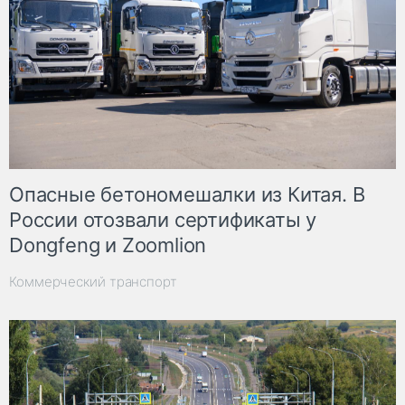
Опасные бетономешалки из Китая. В
России отозвали сертификаты у
Dongfeng и Zoomlion
Коммерческий транспорт