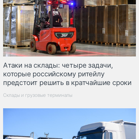
Атаки на склады: четыре задачи,
которые российскому ритейлу
предстоит решить в кратчайшие сроки
Склады и грузовые терминалы