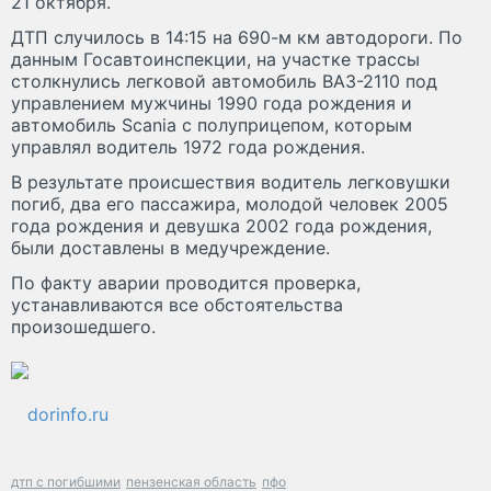
21 октября.
ДТП случилось в 14:15 на 690-м км автодороги. По
данным Госавтоинспекции, на участке трассы
столкнулись легковой автомобиль ВАЗ-2110 под
управлением мужчины 1990 года рождения и
автомобиль Scania с полуприцепом, которым
управлял водитель 1972 года рождения.
В результате происшествия водитель легковушки
погиб, два его пассажира, молодой человек 2005
года рождения и девушка 2002 года рождения,
были доставлены в медучреждение.
По факту аварии проводится проверка,
устанавливаются все обстоятельства
произошедшего.
dorinfo.ru
дтп с погибшими
пензенская область
пфо