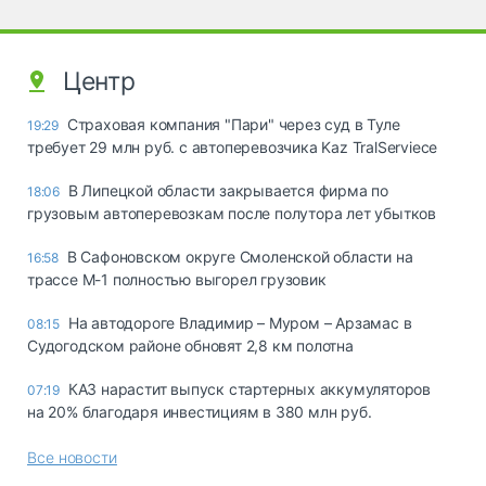
Центр
Страховая компания "Пари" через суд в Туле
19:29
требует 29 млн руб. с автоперевозчика Kaz TralServiece
В Липецкой области закрывается фирма по
18:06
грузовым автоперевозкам после полутора лет убытков
В Сафоновском округе Смоленской области на
16:58
трассе М-1 полностью выгорел грузовик
На автодороге Владимир – Муром – Арзамас в
08:15
Судогодском районе обновят 2,8 км полотна
КАЗ нарастит выпуск стартерных аккумуляторов
07:19
на 20% благодаря инвестициям в 380 млн руб.
Все новости