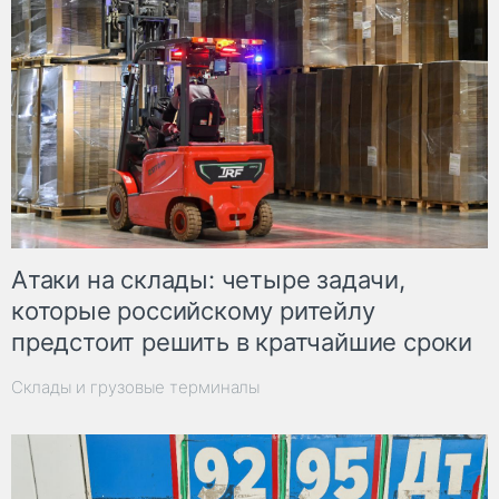
Атаки на склады: четыре задачи,
которые российскому ритейлу
предстоит решить в кратчайшие сроки
Склады и грузовые терминалы