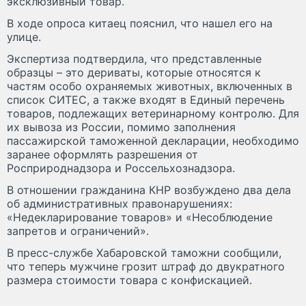
эксклюзивный товар.
В ходе опроса китаец пояснил, что нашел его на
улице.
Экспертиза подтвердила, что представленные
образцы – это дериваты, которые относятся к
частям особо охраняемых животных, включенных в
список СИТЕС, а также входят в Единый перечень
товаров, подлежащих ветеринарному контролю. Для
их вывоза из России, помимо заполнения
пассажирской таможенной декларации, необходимо
заранее оформлять разрешения от
Росприроднадзора и Россельхознадзора.
В отношении гражданина КНР возбуждено два дела
об административных правонарушениях:
«Недекларирование товаров» и «Несоблюдение
запретов и ограничений».
В пресс-службе Хабаровской таможни сообщили,
что теперь мужчине грозит штраф до двукратного
размера стоимости товара с конфискацией.