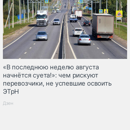
«В последнюю неделю августа
начнётся суета!»: чем рискуют
перевозчики, не успевшие освоить
ЭТрН
Дзен