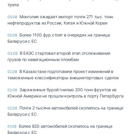
трети
Монголия ожидает импорт почти 271 тыс. тонн
05.08
нефтепродуктов из России, Китая и Южной Кореи
Более 1100 фур стоят в очередях на границе
05.08
Беларуси с ЕС
В ЕАЭС стартовал второй этап отслеживания
03.08
грузов по навигационным пломбам
В Казахстане подготовили проект изменений в
02.08
таможенные классификаторы внешнеторговых сделок
Зараженные бурой гнилью 200 тонн фруктов из
02.08
Южной Америки не прошли контроль в порту Петербурга
Почти 2 тысячи автомобилей скопилось на границе
02.08
Беларуси с ЕС
Более 820 автомобилей скопилось на границе
01.08
Беларуси с ЕС