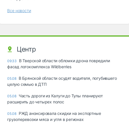
Все новости
Центр
В Тверской области обломки дрона повредили
09:33
фасад логокомплекса Wildberries
В Брянской области осудят водителя, погубившего
05.08
целую семью в ДТП
Часть дороги из Калуги до Тулы планируют
05.08
расширить до четырех полос
РЖД анонсировала скидки на экспортные
05.08
грузоперевозки мяса и угля в регионах