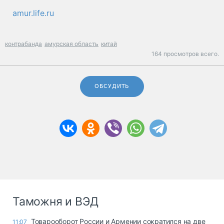
amur.life.ru
контрабанда
амурская область
китай
164 просмотров всего.
ОБСУДИТЬ
Таможня и ВЭД
Товарооборот России и Армении сократился на две
11:07