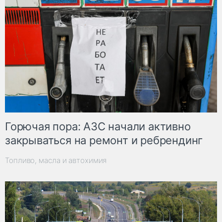
Горючая пора: АЗС начали активно
закрываться на ремонт и ребрендинг
Топливо, масла и автохимия