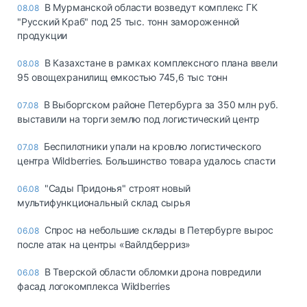
В Мурманской области возведут комплекс ГК
08.08
"Русский Краб" под 25 тыс. тонн замороженной
продукции
В Казахстане в рамках комплексного плана ввели
08.08
95 овощехранилищ емкостью 745,6 тыс тонн
В Выборгском районе Петербурга за 350 млн руб.
07.08
выставили на торги землю под логистический центр
Беспилотники упали на кровлю логистического
07.08
центра Wildberries. Большинство товара удалось спасти
"Сады Придонья" строят новый
06.08
мультифункциональный склад сырья
Спрос на небольшие склады в Петербурге вырос
06.08
после атак на центры «Вайлдберриз»
В Тверской области обломки дрона повредили
06.08
фасад логокомплекса Wildberries