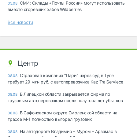
СМИ: Склады «Почты России» могут использовать
05.08
вместо сгоревших хабов Wildberries
Все новости
Центр
Страховая компания "Пари" через суд в Туле
08.08
требует 29 млн руб. с автоперевозчика Kaz TralServiece
В Липецкой области закрывается фирма по
08.08
грузовым автоперевозкам после полутора лет убытков
В Сафоновском округе Смоленской области на
08.08
трассе М-1 полностью выгорел грузовик
На автодороге Владимир – Муром – Арзамас в
08.08