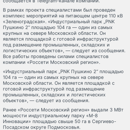
сообщается в Telegram-канале компании.
В рамках проекта специалистами был проведен
комплекс мероприятий на питающем центре 110 кВ
«Зеленоградская». «Индустриальный парк „PNK
Пушкино 2“ площадью 104 га — один из самых
крупных на севере Московской области. Он
является площадкой с готовой инфраструктурой
под размещение промышленных, складских и
логистических объектов», — следует из сообщения.
Все работы проведены силами специалистов
компании «Россети Московский регион».
«Индустриальный парк „PNK Пушкино 2“ площадью
104 га — один из самых крупных на севере
Московской области. Он является площадкой с
готовой инфраструктурой под размещение
промышленных, складских и логистических
объектов», — следует из сообщения.
Ранее «Россети Московский регион» выдали 3 МВт
мощности индустриальному парку «М-8
Инновации» площадью свыше 50 га в Сергиево-
Посадском округе Подмосковья.