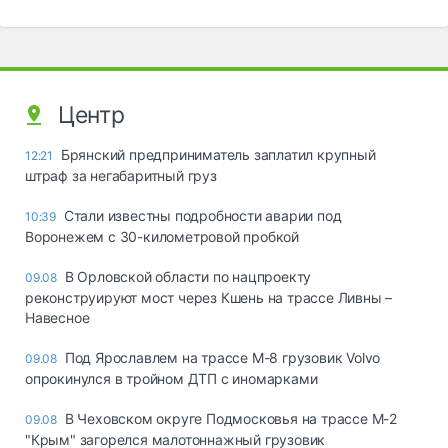
Центр
Брянский предприниматель заплатил крупный
12:21
штраф за негабаритный груз
Стали известны подробности аварии под
10:39
Воронежем с 30-километровой пробкой
В Орловской области по нацпроекту
09.08
реконструируют мост через Кшень на трассе Ливны –
Навесное
Под Ярославлем на трассе М-8 грузовик Volvo
09.08
опрокинулся в тройном ДТП с иномарками
В Чеховском округе Подмосковья на трассе М-2
09.08
"Крым" загорелся малотоннажный грузовик