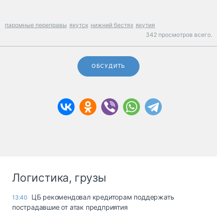
паромные переправы
якутск
нижний бестях
якутия
342 просмотров всего.
ОБСУДИТЬ
Логистика, грузы
ЦБ рекомендовал кредиторам поддержать
13:40
пострадавшие от атак предприятия