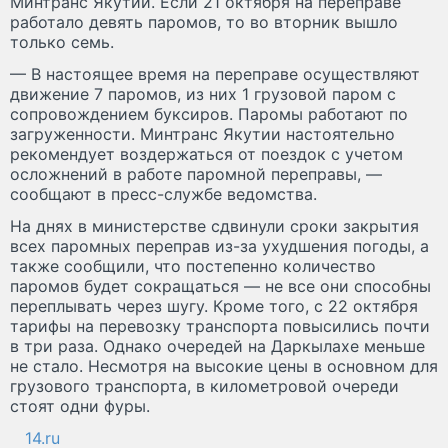
Минтранс Якутии. Если 21 октября на переправе
работало девять паромов, то во вторник вышло
только семь.
— В настоящее время на переправе осуществляют
движение 7 паромов, из них 1 грузовой паром с
сопровождением буксиров. Паромы работают по
загруженности. Минтранс Якутии настоятельно
рекомендует воздержаться от поездок с учетом
осложнений в работе паромной переправы, —
сообщают в пресс-службе ведомства.
На днях в министерстве сдвинули сроки закрытия
всех паромных переправ из-за ухудшения погоды, а
также сообщили, что постепенно количество
паромов будет сокращаться — не все они способны
переплывать через шугу. Кроме того, с 22 октября
тарифы на перевозку транспорта повысились почти
в три раза. Однако очередей на Даркылахе меньше
не стало. Несмотря на высокие цены в основном для
грузового транспорта, в километровой очереди
стоят одни фуры.
14.ru