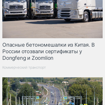
Опасные бетономешалки из Китая. В
России отозвали сертификаты у
Dongfeng и Zoomlion
Коммерческий транспорт