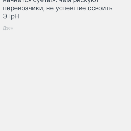
перевозчики, не успевшие освоить
ЭТрН
Дзен