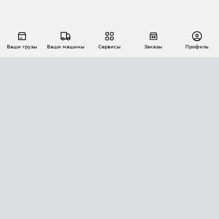
Ваши грузы
Ваши машины
Сервисы
Заказы
Профиль
АВТОМАТИЗАЦИЯ ПЕРЕВОЗОК
Площадки
Заказы
Торги
Тендеры
АТИ-Доки
GPS-мониторинг
АТИ Мессенджер
Цепочки грузов
API ATI.SU
ПОЛЕЗНОЕ
Расчет расстояний
БЕЗОПАСНОСТЬ
Академия ATI.SU
ATI.SU о безопасности
Звезды ATI.SU на вашем сайте
КОНТАКТЫ И ТАРИФЫ
Памятка по проверке контрагентов
Индекс ATI.SU FTL РФ