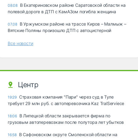
В Екатериновском районе Саратовской области на
08:08
полевой дороге в ДТП с КамАЗом погибла женщина
В Уржумском районе на трассе Киров – Малмыж –
07.08
Вятские Поляны произошло ДТП с автоцистерной
Все новости
Центр
Страховая компания "Пари" через суд в Туле
19:29
требует 29 млн руб. с автоперевозчика Kaz TralServiece
В Липецкой области закрывается фирма по
18:06
грузовым автоперевозкам после полутора лет убытков
В Сафоновском округе Смоленской области на
16:58