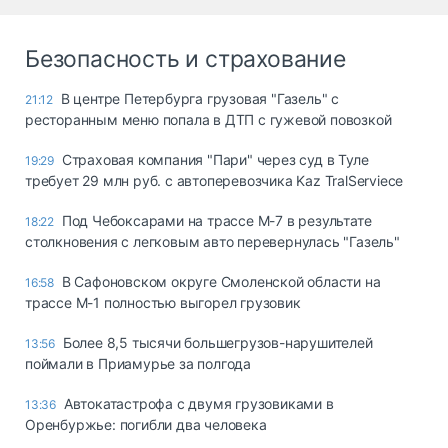
Безопасность и страхование
В центре Петербурга грузовая "Газель" с
21:12
ресторанным меню попала в ДТП с гужевой повозкой
Страховая компания "Пари" через суд в Туле
19:29
требует 29 млн руб. с автоперевозчика Kaz TralServiece
Под Чебоксарами на трассе М-7 в результате
18:22
столкновения с легковым авто перевернулась "Газель"
В Сафоновском округе Смоленской области на
16:58
трассе М-1 полностью выгорел грузовик
Более 8,5 тысячи большегрузов-нарушителей
13:56
поймали в Приамурье за полгода
Автокатастрофа с двумя грузовиками в
13:36
Оренбуржье: погибли два человека