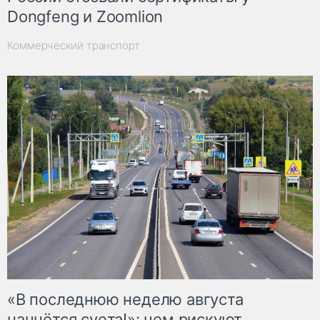
Dongfeng и Zoomlion
Коммерческий транспорт
«В последнюю неделю августа
начнётся суета!»: чем рискуют