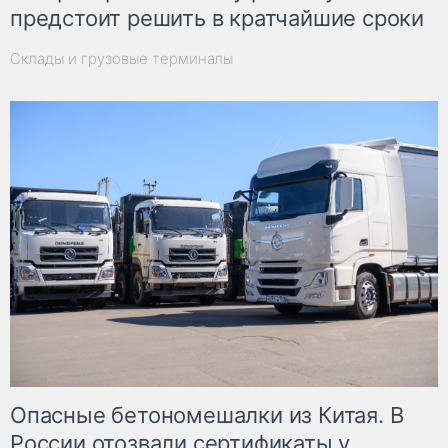
предстоит решить в кратчайшие сроки
Склады и грузовые терминалы
Опасные бетономешалки из Китая. В
России отозвали сертификаты у