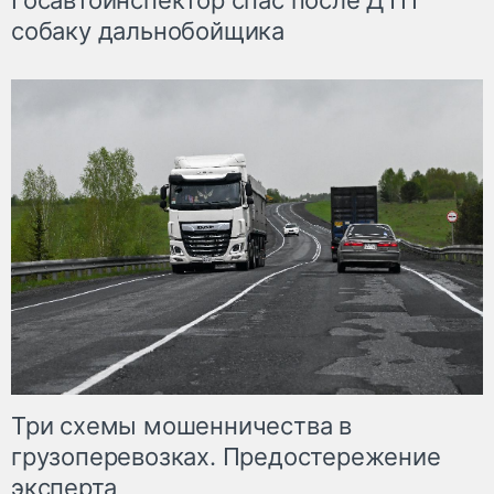
Госавтоинспектор спас после ДТП
собаку дальнобойщика
Три схемы мошенничества в
грузоперевозках. Предостережение
эксперта