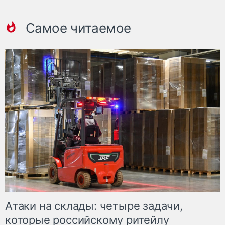
Самое читаемое
Атаки на склады: четыре задачи,
которые российскому ритейлу