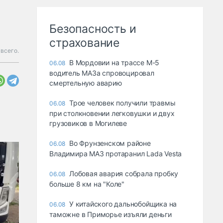
Безопасность и
страхование
всего.
В Мордовии на трассе М-5
06.08
водитель МАЗа спровоцировал
смертельную аварию
Трое человек получили травмы
06.08
при столкновении легковушки и двух
грузовиков в Могилеве
Во Фрунзенском районе
06.08
Владимира МАЗ протаранил Lada Vesta
Лобовая авария собрала пробку
06.08
больше 8 км на "Коле"
У китайского дальнобойщика на
06.08
таможне в Приморье изъяли деньги