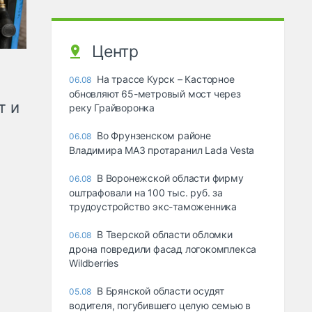
Центр
На трассе Курск – Касторное
06.08
обновляют 65-метровый мост через
т и
реку Грайворонка
Во Фрунзенском районе
06.08
Владимира МАЗ протаранил Lada Vesta
В Воронежской области фирму
06.08
оштрафовали на 100 тыс. руб. за
трудоустройство экс-таможенника
В Тверской области обломки
06.08
дрона повредили фасад логокомплекса
Wildberries
В Брянской области осудят
05.08
водителя, погубившего целую семью в