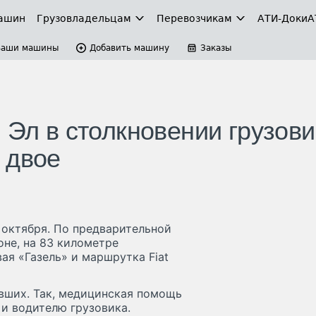
ашин
Грузовладельцам
Перевозчикам
АТИ-Доки
А
Ваши машины
Добавить машину
Заказы
 Эл в столкновении грузови
 двое
 октября. По предварительной
не, на 83 километре
вая «Газель» и маршрутка Fiat
авших. Так, медицинская помощь
и водителю грузовика.