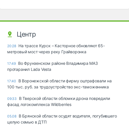
Центр
На трассе Курск – Касторное обновляют 65-
20:28
метровый мост через реку Грайворонка
Во Фрунзенском районе Владимира МАЗ
17:49
протаранил Lada Vesta
В Воронежской области фирму оштрафовали на
17:40
100 тыс. руб. за трудоустройство экс-таможенника
В Тверской области обломки дрона повредили
09:33
фасад логокомплекса Wildberries
В Брянской области осудят водителя, погубившего
05.08
целую семью в ДТП