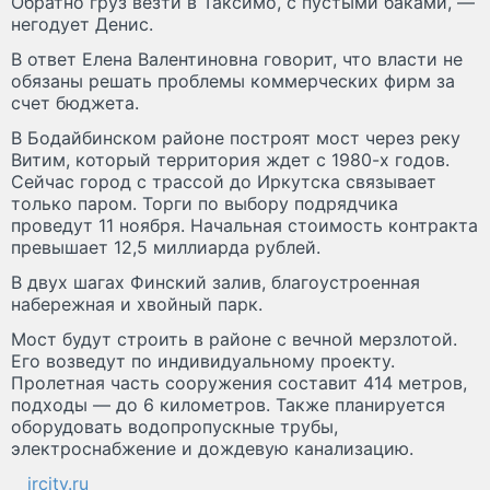
Обратно груз везти в Таксимо, с пустыми баками, —
негодует Денис.
В ответ Елена Валентиновна говорит, что власти не
обязаны решать проблемы коммерческих фирм за
счет бюджета.
В Бодайбинском районе построят мост через реку
Витим, который территория ждет с 1980-х годов.
Сейчас город с трассой до Иркутска связывает
только паром. Торги по выбору подрядчика
проведут 11 ноября. Начальная стоимость контракта
превышает 12,5 миллиарда рублей.
В двух шагах Финский залив, благоустроенная
набережная и хвойный парк.
Мост будут строить в районе с вечной мерзлотой.
Его возведут по индивидуальному проекту.
Пролетная часть сооружения составит 414 метров,
подходы — до 6 километров. Также планируется
оборудовать водопропускные трубы,
электроснабжение и дождевую канализацию.
ircity.ru