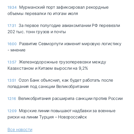
Мурманский порт зафиксировал рекордные
19:34
объемы перевалки по итогам июля
За первое полугодие авиакомпании РФ перевезли
17:31
202 тыс. тонн грузов и почты
Развитие Севморпути изменит мировую логистику
16:00
- мнение
Железнодорожные грузоперевозки между
13:57
Казахстаном и Китаем выросли на 9,2%
Ozon Банк объяснил, как будет работать после
13:51
попадания под санкции Великобритании
Великобритания расширила санкции против России
12:16
Морские линии повышают надбавки за военные
12:09
риски на линии Турция – Новороссийск
Все новости