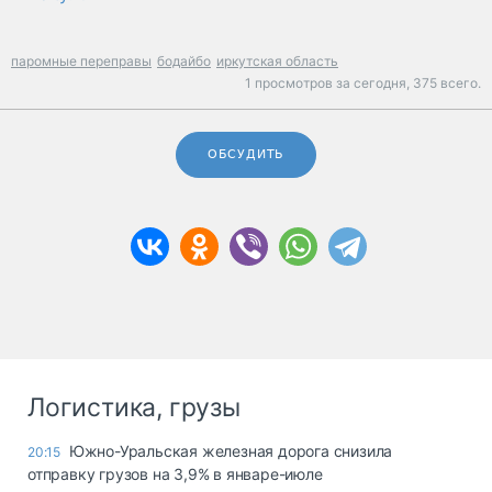
паромные переправы
бодайбо
иркутская область
1 просмотров за сегодня,
375 всего.
ОБСУДИТЬ
Логистика, грузы
Южно-Уральская железная дорога снизила
20:15
отправку грузов на 3,9% в январе-июле