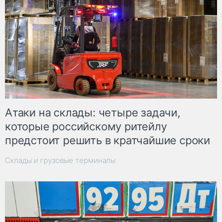
Атаки на склады: четыре задачи,
которые российскому ритейлу
предстоит решить в кратчайшие сроки
Склады и грузовые терминалы