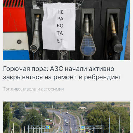
Горючая пора: АЗС начали активно
закрываться на ремонт и ребрендинг
Топливо, масла и автохимия