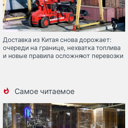
Доставка из Китая снова дорожает:
очереди на границе, нехватка топлива
и новые правила осложняют перевозки
Самое читаемое