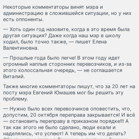
Некоторые комментаторы винят мэра и
администрацию в сложившейся ситуации, но у них
есть оппоненты.
— Хоть один год назовите, когда в это время была
другая ситуация? Даже когда наш мэр в школу
ходил, было точно также, — пишет Елена
Валентиновна.
— Прошлые года было легче! В этом году идет
огромный наплыв сторонних перевозчиков, и из-за
этого колоссальная очередь, — не соглашается
Виталий.
Также многие комментаторы пишут, что за 20 лет на
посту мэра Евгений Юмашев мог бы решить эту
проблему.
— Нужно было всех перевозчиков оповестить, что,
допустим, 20 октября переправа закрывается! И всё
— остановить переправу в приказном порядке!!! А
так как этого не было сделано, люди ехали и
наделялись, что успеют! А теперь им что делать?