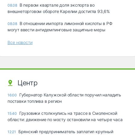
В первом квартале доля экспорта во
08.08
внешнеторговом обороте Карелии достигла 93,6%
В отношении импорта лимонной кислоты в РФ
08.08
могут ввести антидемпинговые защитные меры
Все новости
Центр
Губернатор Калужской области поручил наладить
16:00
поставки топлива в регион
Грузовики столкнулись на трассе в Смоленской
15:40
области: движение по мосту остановили на четыре часа
Брянский предприниматель заплатил крупный
12:21