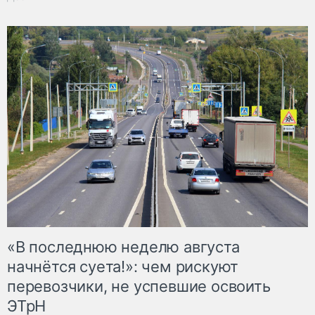
«В последнюю неделю августа
начнётся суета!»: чем рискуют
перевозчики, не успевшие освоить
ЭТрН