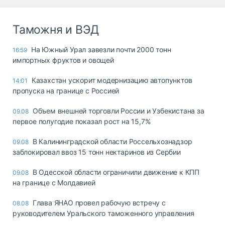
Таможня и ВЭД
На Южный Урал завезли почти 2000 тонн
16:59
импортных фруктов и овощей
Казахстан ускорит модернизацию автопунктов
14:01
пропуска на границе с Россией
Объем внешней торговли России и Узбекистана за
09.08
первое полугодие показал рост на 15,7%
В Калининградской области Россельхознадзор
09.08
заблокировал ввоз 15 тонн нектаринов из Сербии
В Одесской области ограничили движение к КПП
09.08
на границе с Молдавией
Глава ЯНАО провел рабочую встречу с
08.08
руководителем Уральского таможенного управления